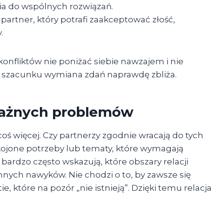
ia do wspólnych rozwiązań.
rtner, który potrafi zaakceptować złość,
.
konfliktów nie poniżać siebie nawzajem i nie
a szacunku wymiana zdań naprawdę zbliża.
 ważnych problemów
coś więcej. Czy partnerzy zgodnie wracają do tych
jone potrzeby lub tematy, które wymagają
bardzo często wskazują, które obszary relacji
nych nawyków. Nie chodzi o to, by zawsze się
 które na pozór „nie istnieją”. Dzięki temu relacja