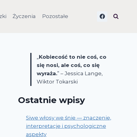
zki
Życzenia
Pozostałe
„
Kobiecość to nie coś, co
się nosi, ale coś, co się
wyraża.
” – Jessica Lange,
Wiktor Tokarski
Ostatnie wpisy
Siwe włosy we śnie — znaczenie,
interpretacje i psychologiczne
aspekty