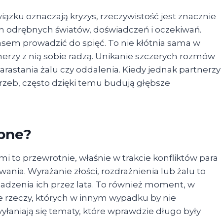
iązku oznaczają kryzys, rzeczywistość jest znacznie
óch odrębnych światów, doświadczeń i oczekiwań.
sem prowadzić do spięć. To nie kłótnia sama w
nerzy z nią sobie radzą. Unikanie szczerych rozmów
rastania żalu czy oddalenia. Kiedy jednak partnerzy
rzeb, często dzięki temu budują głębsze
ebne?
i to przewrotnie, właśnie w trakcie konfliktów para
wania. Wyrażanie złości, rozdrażnienia lub żalu to
adzenia ich przez lata. To również moment, w
e rzeczy, których w innym wypadku by nie
yłaniają się tematy, które wprawdzie długo były