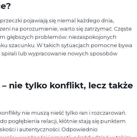
ce?
sprzeczki pojawiają się niemal każdego dnia,
rzeni na porozumienie, warto się zatrzymać. Częste
łem głębszych problemów: niezaspokojonych
raku szacunku. W takich sytuacjach pomocne bywa
ej spirali lub wypracowanie nowych sposobów
 nie tylko konflikt, lecz także
onflikty nie muszą nieść tylko ran i rozczarowań.
 do pogłębienia relacji, kłótnie stają się punktem
iskości i autentyczności. Odpowiednio