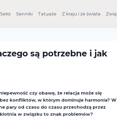
Seks
Senniki
Tatuaże
Z kraju i ze świata
Zwią
czego są potrzebne i jak
 niepewność czy obawę, że relacja może się
u bez konfliktów, w którym dominuje harmonia? W
ne pary od czasu do czasu przechodzą przez
 klotnia w związku to znak problemów?