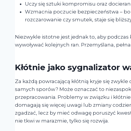
Uczy się sztuki kompromisu oraz docieran
Wzmacnia poczucie bezpieczeństwa – bo pa
rozczarowanie czy smutek, staje się bliższy
Niezwykle istotne jest jednak to, aby podczas 
wywoływać kolejnych ran. Przemyślana, pełn
Kłótnie jako sygnalizator
Za każdą powracającą kłótnią kryje się zwykle 
samych sporów? Może oznaczać to niezaspoko
przepracowania. Problemy w związku i kłótnie 
domagają się więcej uwagi lub zmiany codzien
zgadzać, lecz by mieć odwagę poruszyć kwestie,
nie tkwi w marazmie, tylko się rozwija.