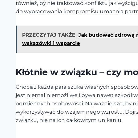
również, by nie traktować konfliktu jak wyści
do wypracowania kompromisu umacnia partn
PRZECZYTAJ TAKŻE
Jak budować zdrową re
wskazówki i wsparcie
Kłótnie w związku – czy m
Chociaż każda para szuka własnych sposobów n
jest niemal niemożliwe i bywa nawet szkodliw
odmiennych osobowości. Najważniejsze, by nie 
wykorzystywać do wzajemnego wzrostu. Dojrzał
związku, nie na ich całkowitym unikaniu.