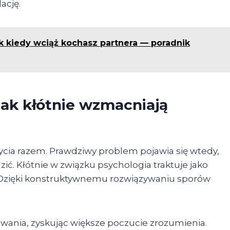
ację.
k kiedy wciąż kochasz partnera — poradnik
 jak kłótnie wzmacniają
bycia razem. Prawdziwy problem pojawia się wtedy,
zić. Kłótnie w związku psychologia traktuje jako
. Dzięki konstruktywnemu rozwiązywaniu sporów
iwania, zyskując większe poczucie zrozumienia.