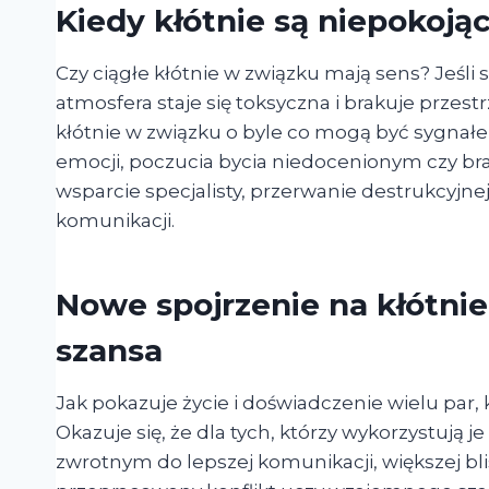
Kiedy kłótnie są niepokoją
Czy ciągłe kłótnie w związku mają sens? Jeśli 
atmosfera staje się toksyczna i brakuje przest
kłótnie w związku o byle co mogą być sygna
emocji, poczucia bycia niedocenionym czy b
wsparcie specjalisty, przerwanie destrukcyjn
komunikacji.
Nowe spojrzenie na kłótnie –
szansa
Jak pokazuje życie i doświadczenie wielu par, k
Okazuje się, że dla tych, którzy wykorzystują je
zwrotnym do lepszej komunikacji, większej bl