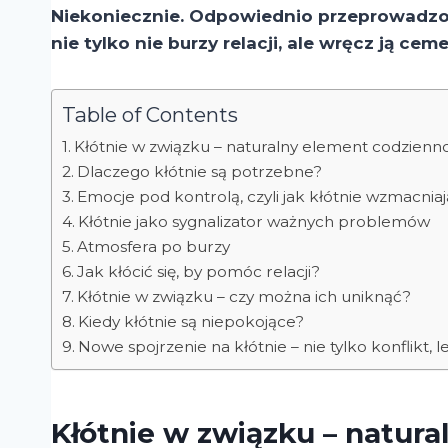
Niekoniecznie. Odpowiednio przeprowadzon
nie tylko nie burzy relacji, ale wręcz ją cem
Table of Contents
Kłótnie w związku – naturalny element codzienno
Dlaczego kłótnie są potrzebne?
Emocje pod kontrolą, czyli jak kłótnie wzmacnia
Kłótnie jako sygnalizator ważnych problemów
Atmosfera po burzy
Jak kłócić się, by pomóc relacji?
Kłótnie w związku – czy można ich uniknąć?
Kiedy kłótnie są niepokojące?
Nowe spojrzenie na kłótnie – nie tylko konflikt, 
Kłótnie w związku – natur