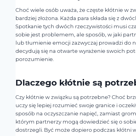
Choć wiele osób uważa, że częste kłótnie w zw
bardziej złożona. Każda para składa się z dw
Spotkanie tych dwóch rzeczywistości musi cza
sobie jest problemem, ale sposób, w jaki part
lub tłumienie emocji zazwyczaj prowadzi do na
decydują się na otwarte wyrażenie swoich pot
porozumienie.
Dlaczego kłótnie są potrz
Czy kłótnie w związku są potrzebne? Choć brzm
uczy się lepiej rozumieć swoje granice i oczeki
sposób na oczyszczanie napięć, zamiast grom
którym partnerzy mogą dowiedzieć się o sobi
dostrzegli. Być może dopiero podczas kłótni w