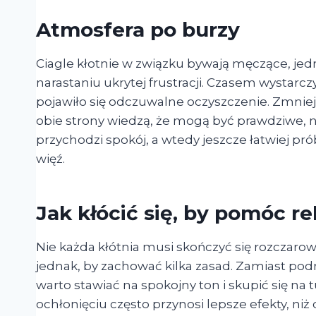
Atmosfera po burzy
Ciagle kłotnie w związku bywają męczące, je
narastaniu ukrytej frustracji. Czasem wystar
pojawiło się odczuwalne oczyszczenie. Zmniejsz
obie strony wiedzą, że mogą być prawdziwe, 
przychodzi spokój, a wtedy jeszcze łatwiej 
więź.
Jak kłócić się, by pomóc rel
Nie każda kłótnia musi skończyć się rozcza
jednak, by zachować kilka zasad. Zamiast pod
warto stawiać na spokojny ton i skupić się na
ochłonięciu często przynosi lepsze efekty, ni