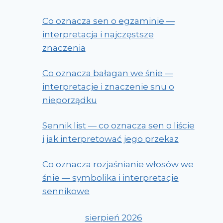
Co oznacza sen o egzaminie —
interpretacja i najczęstsze
znaczenia
Co oznacza bałagan we śnie —
interpretacje i znaczenie snu o
nieporządku
Sennik list — co oznacza sen o liście
i jak interpretować jego przekaz
Co oznacza rozjaśnianie włosów we
śnie — symbolika i interpretacje
sennikowe
sierpień 2026