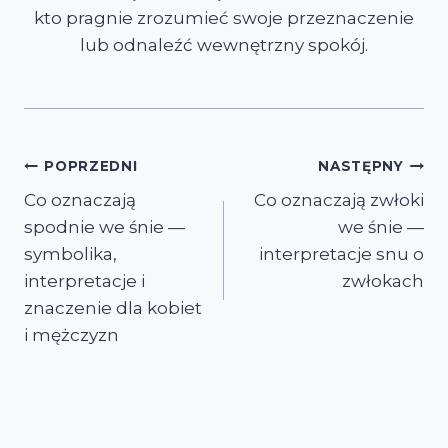
kto pragnie zrozumieć swoje przeznaczenie
lub odnaleźć wewnętrzny spokój.
Nawigacja
POPRZEDNI
NASTĘPNY
Co oznaczają
Co oznaczają zwłoki
wpisu
spodnie we śnie —
we śnie —
symbolika,
interpretacje snu o
interpretacje i
zwłokach
znaczenie dla kobiet
i mężczyzn