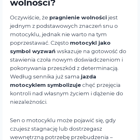
wolności?
Oczywiście, że
pragnienie wolności
jest
jednym z podstawowych znaczeń snu o
motocyklu, jednak nie warto na tym
poprzestawać. Często
motocykl jako
symbol wyzwań
wskazuje na gotowość do
stawienia czoła nowym doświadczeniom i
pokonywania przeszkód z determinacją.
Według sennika już sama
jazda
motocyklem symbolizuje
chęć przejęcia
kontroli nad własnym życiem i dążenie do
niezależności.
Sen o motocyklu może pojawić się, gdy
czujesz stagnację lub dostrzegasz
wewnętrzną potrzebę przebudzenia –