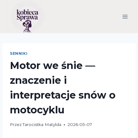
Przejdź
do
treści
SENNIKI
Motor we śnie —
znaczenie i
interpretacje snów o
motocyklu
Przez
Tarocistka Matylda
2026-05-07