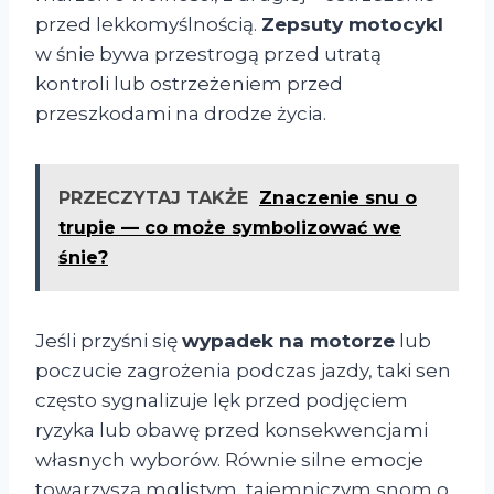
przed lekkomyślnością.
Zepsuty motocykl
w śnie bywa przestrogą przed utratą
kontroli lub ostrzeżeniem przed
przeszkodami na drodze życia.
PRZECZYTAJ TAKŻE
Znaczenie snu o
trupie — co może symbolizować we
śnie?
Jeśli przyśni się
wypadek na motorze
lub
poczucie zagrożenia podczas jazdy, taki sen
często sygnalizuje lęk przed podjęciem
ryzyka lub obawę przed konsekwencjami
własnych wyborów. Równie silne emocje
towarzyszą mglistym, tajemniczym snom o