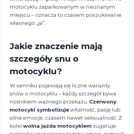
motocyklu zaparkowanym w nieznanym
miejscu – oznacza to czasem poszukiwanie
własnego „ja”.
Jakie znaczenie mają
szczegóły snu o
motocyklu?
W senniku pojawiają się liczne warianty
snów o motocyklu – każdy szczegół bywa
nośnikiem ważnego przekazu.
Czerwony
motocykl symbolizuje
witalność, pasję lub
silne emocje, czasem nawet seksualność. Z
kolei
wolna jazda motocyklem
sugeruje