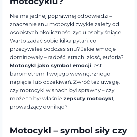
motocyklu?
Nie ma jednej poprawnej odpowiedzi –
znaczenie snu motocykl zwykle zależy od
osobistych okoliczności życiu osoby śniącej.
Warto zadać sobie kilka pytań: co
przeżywałeś podczas snu? Jakie emocje
dominowały – radość, strach, złość, euforia?
Motocykl jako symbol emocji
jest
barometrem Twojego wewnętrznego
napięcia lub oczekiwań. Zwróć też uwagę,
czy motocykl w snach był sprawny – czy
może to był właśnie
zepsuty motocykl
,
prowadzący donikąd?
Motocykl – symbol siły czy