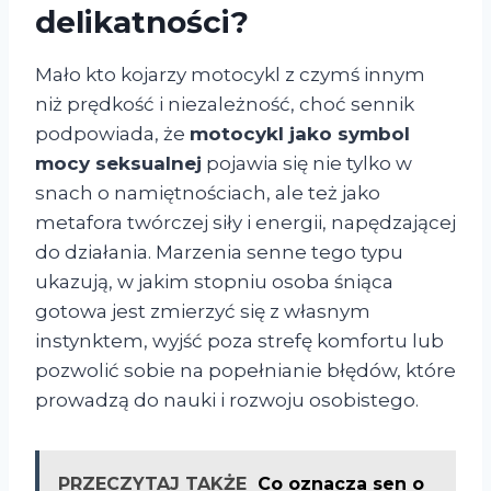
delikatności?
Mało kto kojarzy motocykl z czymś innym
niż prędkość i niezależność, choć sennik
podpowiada, że
motocykl jako symbol
mocy seksualnej
pojawia się nie tylko w
snach o namiętnościach, ale też jako
metafora twórczej siły i energii, napędzającej
do działania. Marzenia senne tego typu
ukazują, w jakim stopniu osoba śniąca
gotowa jest zmierzyć się z własnym
instynktem, wyjść poza strefę komfortu lub
pozwolić sobie na popełnianie błędów, które
prowadzą do nauki i rozwoju osobistego.
PRZECZYTAJ TAKŻE
Co oznacza sen o