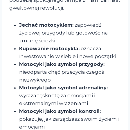
potrzebę spokojnego tempa zmian, zamiast
gwałtownej rewolucji.
Jechać motocyklem:
zapowiedź
życiowej przygody lub gotowość na
zmianę ścieżki
Kupowanie motocykla:
oznacza
inwestowanie w siebie i nowe początki
Motocykl jako symbol przygody:
nieodparta chęć przeżycia czegoś
niezwykłego
Motocykl jako symbol adrenaliny:
wyraża tęsknotę za emocjami i
ekstremalnymi wrażeniami
Motocykl jako symbol kontroli:
pokazuje, jak zarządzasz swoim życiem i
emocjami