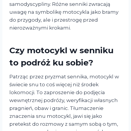
samodyscypliny. Różne senniki zwracają
uwagę na symbolikę motocykla jako bramy
do przygody, ale i przestrogę przed
nierozważnymi krokami.
Czy motocykl w senniku
to podróż ku sobie?
Patrząc przez pryzmat sennika, motocykl w
świecie snu to coś więcej niż środek
lokomocji. To zaproszenie do podjęcia
wewnętrznej podróży, weryfikacji własnych
pragnień, obaw i granic. Tłumaczenie
znaczenia snu motocykl, jawi się jako
pretekst do rozmowy z samym sobą o tym,