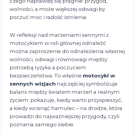
czego naprawdę się pragnie: przygód,
wolności, a może większej odwagi by
poczuć moc i radość istnienia.
W refleksji nad marzeniami sennymi z
motocyklem w roli głównej odnaleźć
można zaproszenie do odnalezienia własnej
wolności, odwagi i równowagi między
potrzebą ryzyka a poczuciem
bezpieczeństwa. To właśnie
motocykl w
sennych wizjach
najczęściej symbolizuje
balans między światem marzeń a realnym
życiem: pokazuje, kiedy warto przyspieszyć,
a kiedy wcisnąć hamulec – na drodze, która
prowadzi do najważniejszej przygody, czyli
poznania samego siebie.