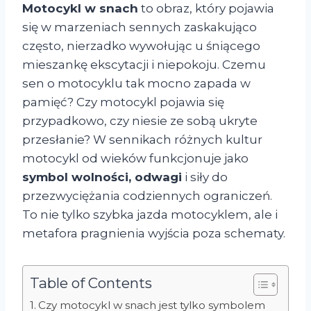
Motocykl w snach
to obraz, który pojawia
się w marzeniach sennych zaskakująco
często, nierzadko wywołując u śniącego
mieszankę ekscytacji i niepokoju. Czemu
sen o motocyklu tak mocno zapada w
pamięć? Czy motocykl pojawia się
przypadkowo, czy niesie ze sobą ukryte
przesłanie? W sennikach różnych kultur
motocykl od wieków funkcjonuje jako
symbol wolności, odwagi
i siły do
przezwyciężania codziennych ograniczeń.
To nie tylko szybka jazda motocyklem, ale i
metafora pragnienia wyjścia poza schematy.
Table of Contents
Czy motocykl w snach jest tylko symbolem