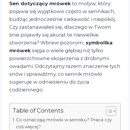
Sen dotyczący mrówek
to motyw, który
pojawia się wyjątkowo często w sennikach,
budząc jednocześnie ciekawość i niepokój.
Czy zastanawiałeś się, dlaczego w Twoim
śnie pojawiły się akurat te niewielkie
stworzenia? Wbrew pozorom,
symbolika
mrówek
sięga o wiele głębiej niż tylko
powierzchowne skojarzenia z drobnymi
owadami. Odczytajmy razem znaczenie tych
snów i sprawdźmy, co sennik mrówki
sugeruje w odniesieniu do życia
codziennego.
Table of Contents
Co oznaczają mrówki w senniku? Praca czy
coś więcej?