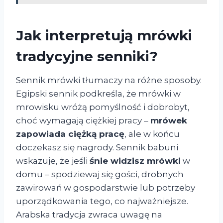
Jak interpretują mrówki
tradycyjne senniki?
Sennik mrówki tłumaczy na różne sposoby.
Egipski sennik podkreśla, że mrówki w
mrowisku wróżą pomyślność i dobrobyt,
choć wymagają ciężkiej pracy –
mrówek
zapowiada ciężką pracę
, ale w końcu
doczekasz się nagrody. Sennik babuni
wskazuje, że jeśli
śnie widzisz mrówki
w
domu – spodziewaj się gości, drobnych
zawirowań w gospodarstwie lub potrzeby
uporządkowania tego, co najważniejsze.
Arabska tradycja zwraca uwagę na