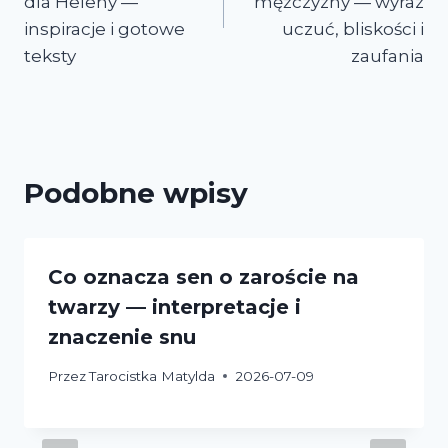
dla Heleny —
mężczyzny — wyraz
inspiracje i gotowe
uczuć, bliskości i
teksty
zaufania
Podobne wpisy
Co oznacza sen o zaroście na
twarzy — interpretacje i
znaczenie snu
Przez
Tarocistka Matylda
2026-07-09