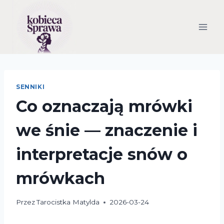
Przejdź
do
treści
SENNIKI
Co oznaczają mrówki
we śnie — znaczenie i
interpretacje snów o
mrówkach
Przez
Tarocistka Matylda
2026-03-24