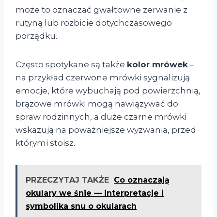
może to oznaczać gwałtowne zerwanie z
rutyną lub rozbicie dotychczasowego
porządku.
Często spotykane są także
kolor mrówek
–
na przykład czerwone mrówki sygnalizują
emocje, które wybuchają pod powierzchnią,
brązowe mrówki mogą nawiązywać do
spraw rodzinnych, a duże czarne mrówki
wskazują na poważniejsze wyzwania, przed
którymi stoisz.
PRZECZYTAJ TAKŻE
Co oznaczają
okulary we śnie — interpretacje i
symbolika snu o okularach