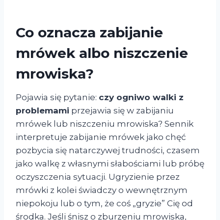
Co oznacza zabijanie
mrówek albo niszczenie
mrowiska?
Pojawia się pytanie:
czy ogniwo walki z
problemami
przejawia się w zabijaniu
mrówek lub niszczeniu mrowiska? Sennik
interpretuje zabijanie mrówek jako chęć
pozbycia się natarczywej trudności, czasem
jako walkę z własnymi słabościami lub próbę
oczyszczenia sytuacji. Ugryzienie przez
mrówki z kolei świadczy o wewnętrznym
niepokoju lub o tym, że coś „gryzie” Cię od
środka. Jeśli śnisz o zburzeniu mrowiska,