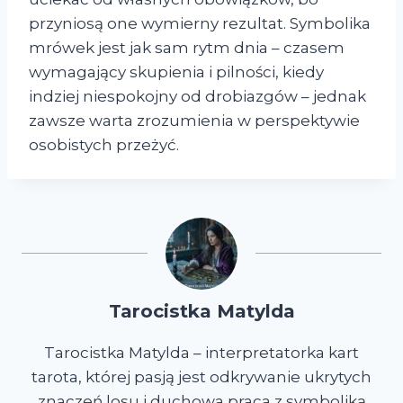
przyniosą one wymierny rezultat. Symbolika
mrówek jest jak sam rytm dnia – czasem
wymagający skupienia i pilności, kiedy
indziej niespokojny od drobiazgów – jednak
zawsze warta zrozumienia w perspektywie
osobistych przeżyć.
Tarocistka Matylda
Tarocistka Matylda – interpretatorka kart
tarota, której pasją jest odkrywanie ukrytych
znaczeń losu i duchowa praca z symboliką