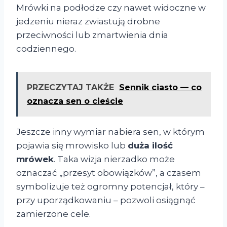
Mrówki na podłodze czy nawet widoczne w
jedzeniu nieraz zwiastują drobne
przeciwności lub zmartwienia dnia
codziennego.
PRZECZYTAJ TAKŻE
Sennik ciasto — co
oznacza sen o cieście
Jeszcze inny wymiar nabiera sen, w którym
pojawia się mrowisko lub
duża ilość
mrówek
. Taka wizja nierzadko może
oznaczać „przesyt obowiązków”, a czasem
symbolizuje też ogromny potencjał, który –
przy uporządkowaniu – pozwoli osiągnąć
zamierzone cele.