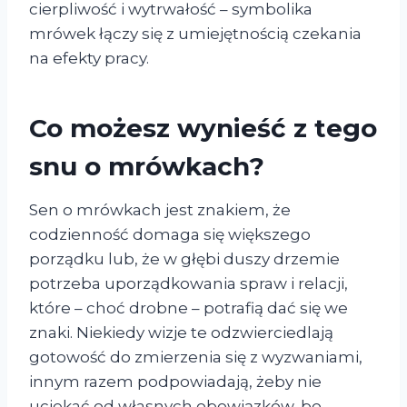
cierpliwość i wytrwałość – symbolika
mrówek łączy się z umiejętnością czekania
na efekty pracy.
Co możesz wynieść z tego
snu o mrówkach?
Sen o mrówkach jest znakiem, że
codzienność domaga się większego
porządku lub, że w głębi duszy drzemie
potrzeba uporządkowania spraw i relacji,
które – choć drobne – potrafią dać się we
znaki. Niekiedy wizje te odzwierciedlają
gotowość do zmierzenia się z wyzwaniami,
innym razem podpowiadają, żeby nie
uciekać od własnych obowiązków, bo