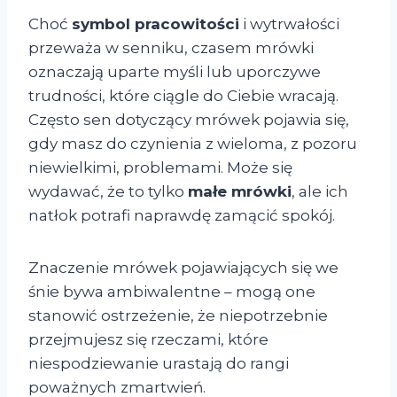
Choć
symbol pracowitości
i wytrwałości
przeważa w senniku, czasem mrówki
oznaczają uparte myśli lub uporczywe
trudności, które ciągle do Ciebie wracają.
Często sen dotyczący mrówek pojawia się,
gdy masz do czynienia z wieloma, z pozoru
niewielkimi, problemami. Może się
wydawać, że to tylko
małe mrówki
, ale ich
natłok potrafi naprawdę zamącić spokój.
Znaczenie mrówek pojawiających się we
śnie bywa ambiwalentne – mogą one
stanowić ostrzeżenie, że niepotrzebnie
przejmujesz się rzeczami, które
niespodziewanie urastają do rangi
poważnych zmartwień.