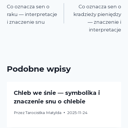
Co oznacza sen o
Co oznacza sen o
wpisu
raku — interpretacje
kradzieży pieniędzy
i znaczenie snu
— znaczenie i
interpretacje
Podobne wpisy
Chleb we śnie — symbolika i
znaczenie snu o chlebie
Przez
Tarocistka Matylda
2025-11-24