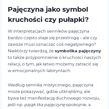
Pajęczyna jako symbol
kruchości czy pułapki?
W interpretacjach senników pajęczyna
bardzo często staje się przestrogą – ale czy
zawsze musi oznaczać coś negatywnego?
Niektórzy twierdzą, że
symbolika pajęczyny
to także przypomnienie o kruchości naszych
relacji, o tym, jak łatwo możemy zatracić się
w emocjonalnych labiryntach.
Według sennika mistycznego, pajęczyna
może pokazywać, gdzie utknęliśmy, ale
bywa też manifestacją duchowego rozwoju,
jeśli np.
pająk tka pajęczynę
spokojnie, a