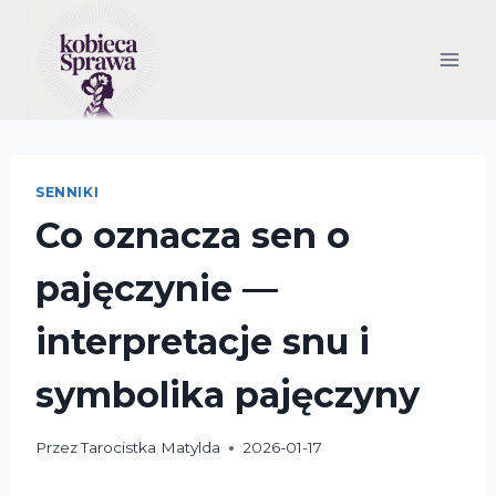
Przejdź
do
treści
SENNIKI
Co oznacza sen o
pajęczynie —
interpretacje snu i
symbolika pajęczyny
Przez
Tarocistka Matylda
2026-01-17