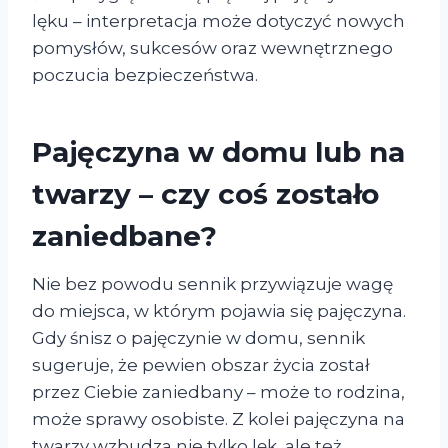
lęku – interpretacja może dotyczyć nowych
pomysłów, sukcesów oraz wewnętrznego
poczucia bezpieczeństwa.
Pajęczyna w domu lub na
twarzy – czy coś zostało
zaniedbane?
Nie bez powodu sennik przywiązuje wagę
do miejsca, w którym pojawia się pajęczyna.
Gdy śnisz o pajęczynie w domu, sennik
sugeruje, że pewien obszar życia został
przez Ciebie zaniedbany – może to rodzina,
może sprawy osobiste. Z kolei pajęczyna na
twarzy wzbudza nie tylko lęk, ale też