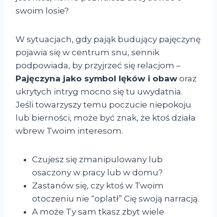
swoim losie?
W sytuacjach, gdy pająk budujący pajęczynę
pojawia się w centrum snu, sennik
podpowiada, by przyjrzeć się relacjom –
Pajęczyna jako symbol lęków i obaw
oraz
ukrytych intryg mocno się tu uwydatnia.
Jeśli towarzyszy temu poczucie niepokoju
lub bierności, może być znak, że ktoś działa
wbrew Twoim interesom.
Czujesz się zmanipulowany lub
osaczony w pracy lub w domu?
Zastanów się, czy ktoś w Twoim
otoczeniu nie “oplatł” Cię swoją narracją.
A może Ty sam tkasz zbyt wiele