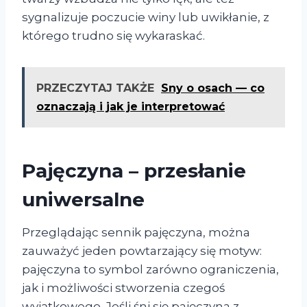
sygnalizuje poczucie winy lub uwikłanie, z
którego trudno się wykaraskać.
PRZECZYTAJ TAKŻE
Sny o osach — co
oznaczają i jak je interpretować
Pajęczyna – przesłanie
uniwersalne
Przeglądając sennik pajęczyna, można
zauważyć jeden powtarzający się motyw:
pajęczyna to symbol zarówno ograniczenia,
jak i możliwości stworzenia czegoś
wyjątkowego. Jeśli śni się pajęczyna z