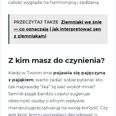
całość wygląda na harmonijną i zadbaną.
PRZECZYTAJ TAKŻE
Ziemniaki we śnie
— co oznaczają i jak interpretować sen
z ziemniakami
Z kim masz do czynienia?
Kiedy w Twoim śnie
pojawia się pajęczyna
z pająkiem
, warto zadać sobie pytanie: kto
tak naprawdę “tka” tę sieć wokół mnie?
Sennik pająk bardzo często sugeruje
obecność osoby o silnym wpływie,
manipulującej sytuacją na swoją korzyść. Czy
jest ktoś, komu pozwalasz decydować o