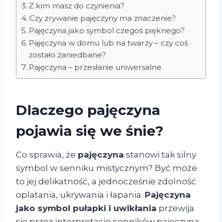
Z kim masz do czynienia?
Czy zrywanie pajęczyny ma znaczenie?
Pajęczyna jako symbol czegoś pięknego?
Pajęczyna w domu lub na twarzy – czy coś
zostało zaniedbane?
Pajęczyna – przesłanie uniwersalne
Dlaczego pajęczyna
pojawia się we śnie?
Co sprawia, że
pajęczyna
stanowi tak silny
symbol w senniku mistycznym? Być może
to jej delikatność, a jednocześnie zdolność
oplatania, ukrywania i łapania.
Pajęczyna
jako symbol pułapki i uwikłania
przewija
się przez interpretacje senników pajęczyna