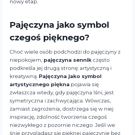
nowy etap.
Pajęczyna jako symbol
czegoś pięknego?
Choć wiele osób podchodzi do pajęczyny z
niepokojem,
pajęczyna sennik
często
podkreśla jej drugą stronę: artystyczną i
kreatywną.
Pajęczyna jako symbol
artystycznego piękna
pojawia się
zwłaszcza wtedy, gdy pajęczyna lśni, jest
symetryczna i zachwycająca. Wówczas,
zamiast zagrożenia, dostrzega się w niej
inspirację, zdolność tworzenia czegoś
niezwykłego z pozornie niczego. Jeśli we
śnie przyglądasz się pięknej pajęczynie bez