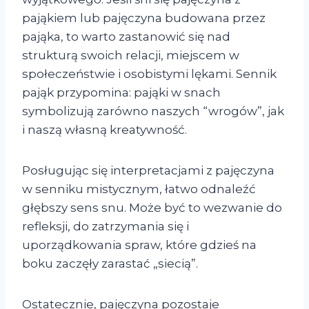
pająkiem lub pajęczyna budowana przez
pająka, to warto zastanowić się nad
strukturą swoich relacji, miejscem w
społeczeństwie i osobistymi lękami. Sennik
pająk przypomina: pająki w snach
symbolizują zarówno naszych “wrogów”, jak
i naszą własną kreatywność.
Posługując się interpretacjami z pajęczyna
w senniku mistycznym, łatwo odnaleźć
głębszy sens snu. Może być to wezwanie do
refleksji, do zatrzymania się i
uporządkowania spraw, które gdzieś na
boku zaczęły zarastać „siecią”.
Ostatecznie, pajęczyna pozostaje