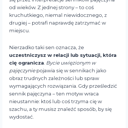
od wieków. Z jednej strony – to coś
kruchutkiego, niemal niewidocznego, z
drugiej – potrafi naprawdę zatrzymać w
miejscu.
Nierzadko taki sen oznacza, że
uczestniczysz w relacji lub sytuacji, która
cię ogranicza
.
Bycie uwięzionym w
pajęczynie
pojawia się w sennikach jako
obraz trudnych zależności lub spraw
wymagających rozwiązania. Gdy prześledzić
sennik pajęczyna – ten motyw wraca
nieustannie: ktoś lub coś trzyma cię w
szachu, a ty musisz znaleźć sposób, by się
wydostać.