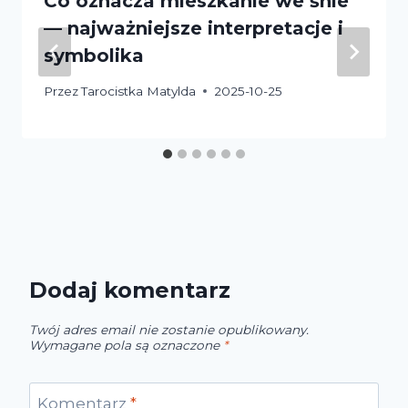
Co oznacza mieszkanie we śnie
— najważniejsze interpretacje i
symbolika
Przez
Tarocistka Matylda
2025-10-25
Dodaj komentarz
Twój adres email nie zostanie opublikowany.
Wymagane pola są oznaczone
*
Komentarz
*