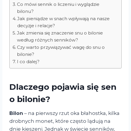
Co mówi sennik o liczeniu i wyglądzie
bilonu?
Jak pieniądze w snach wpływają na nasze
decyzje i relacje?
Jak zmienia się znaczenie snu o bilonie
według różnych senników?
Czy warto przywiązywać wagę do snu o
bilonie?
I co dalej?
Dlaczego pojawia się sen
o bilonie?
Bilon
– na pierwszy rzut oka błahostka, kilka
drobnych monet, które często lądują na
dnie kieszeni. Jednak w świecie senników,