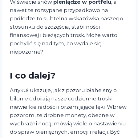
W świecie snów
pieniądze w portfelu
, a
nawet te rozsypane przypadkowo na
podłodze to subtelna wskazówka naszego
stosunku do szczęścia, stabilności
finansowej i bieżących trosk. Może warto
pochylić się nad tym, co wydaje się
niepozorne?
I co dalej?
Artykuł ukazuje, jak z pozoru błahe sny o
bilonie odbijają nasze codzienne troski,
niewielkie radości i przemijające lęki. Wbrew
pozorom, te drobne monety, obecne w
wyobraźni nocą, mówią wiele o nastawieniu
do spraw pieniężnych, emocji i relacji. Być