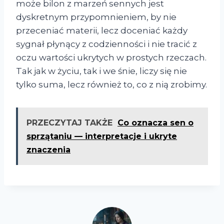
może bilon z marzeń sennych jest
dyskretnym przypomnieniem, by nie
przeceniać materii, lecz doceniać każdy
sygnał płynący z codzienności i nie tracić z
oczu wartości ukrytych w prostych rzeczach.
Tak jak w życiu, tak i we śnie, liczy się nie
tylko suma, lecz również to, co z nią zrobimy.
PRZECZYTAJ TAKŻE
Co oznacza sen o
sprzątaniu — interpretacje i ukryte
znaczenia