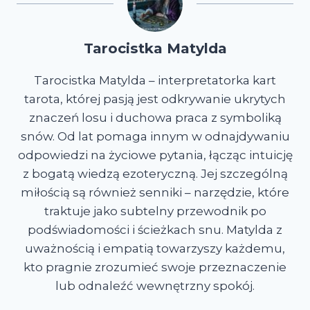
Tarocistka Matylda
Tarocistka Matylda – interpretatorka kart
tarota, której pasją jest odkrywanie ukrytych
znaczeń losu i duchowa praca z symboliką
snów. Od lat pomaga innym w odnajdywaniu
odpowiedzi na życiowe pytania, łącząc intuicję
z bogatą wiedzą ezoteryczną. Jej szczególną
miłością są również senniki – narzędzie, które
traktuje jako subtelny przewodnik po
podświadomości i ścieżkach snu. Matylda z
uważnością i empatią towarzyszy każdemu,
kto pragnie zrozumieć swoje przeznaczenie
lub odnaleźć wewnętrzny spokój.