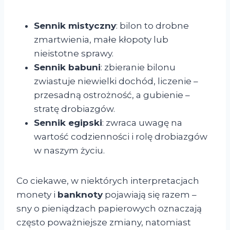
Sennik mistyczny
: bilon to drobne
zmartwienia, małe kłopoty lub
nieistotne sprawy.
Sennik babuni
: zbieranie bilonu
zwiastuje niewielki dochód, liczenie –
przesadną ostrożność, a gubienie –
stratę drobiazgów.
Sennik egipski
: zwraca uwagę na
wartość codzienności i rolę drobiazgów
w naszym życiu.
Co ciekawe, w niektórych interpretacjach
monety i
banknoty
pojawiają się razem –
sny o pieniądzach papierowych oznaczają
często poważniejsze zmiany, natomiast