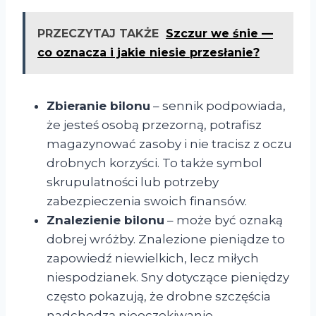
PRZECZYTAJ TAKŻE
Szczur we śnie —
co oznacza i jakie niesie przesłanie?
Zbieranie bilonu
– sennik podpowiada,
że jesteś osobą przezorną, potrafisz
magazynować zasoby i nie tracisz z oczu
drobnych korzyści. To także symbol
skrupulatności lub potrzeby
zabezpieczenia swoich finansów.
Znalezienie bilonu
– może być oznaką
dobrej wróżby. Znalezione pieniądze to
zapowiedź niewielkich, lecz miłych
niespodzianek. Sny dotyczące pieniędzy
często pokazują, że drobne szczęścia
nadchodzą nieoczekiwanie.