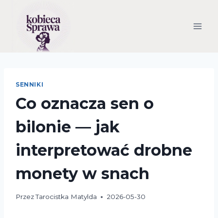
Przejdź
do
treści
SENNIKI
Co oznacza sen o
bilonie — jak
interpretować drobne
monety w snach
Przez
Tarocistka Matylda
2026-05-30