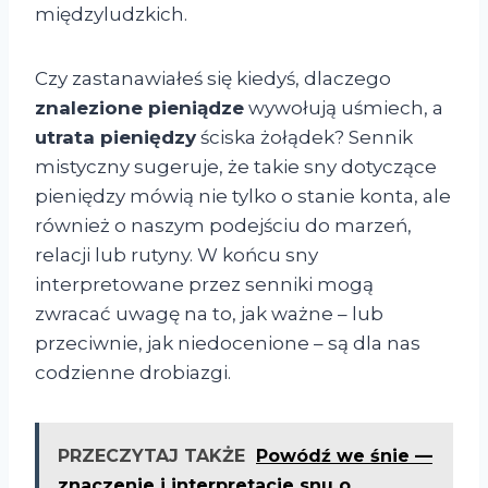
międzyludzkich.
Czy zastanawiałeś się kiedyś, dlaczego
znalezione pieniądze
wywołują uśmiech, a
utrata pieniędzy
ściska żołądek? Sennik
mistyczny sugeruje, że takie sny dotyczące
pieniędzy mówią nie tylko o stanie konta, ale
również o naszym podejściu do marzeń,
relacji lub rutyny. W końcu sny
interpretowane przez senniki mogą
zwracać uwagę na to, jak ważne – lub
przeciwnie, jak niedocenione – są dla nas
codzienne drobiazgi.
PRZECZYTAJ TAKŻE
Powódź we śnie —
znaczenie i interpretacje snu o