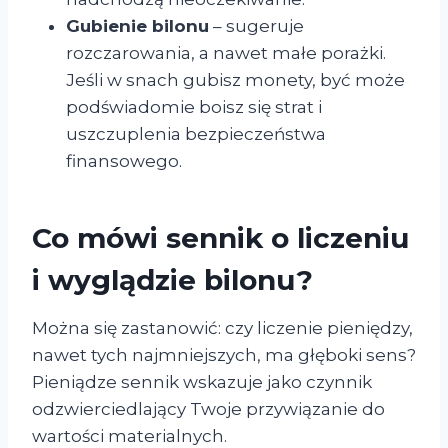
Gubienie bilonu
– sugeruje
rozczarowania, a nawet małe porażki.
Jeśli w snach gubisz monety, być może
podświadomie boisz się strat i
uszczuplenia bezpieczeństwa
finansowego.
Co mówi sennik o liczeniu
i wyglądzie bilonu?
Można się zastanowić: czy liczenie pieniędzy,
nawet tych najmniejszych, ma głęboki sens?
Pieniądze sennik wskazuje jako czynnik
odzwierciedlający Twoje przywiązanie do
wartości materialnych.