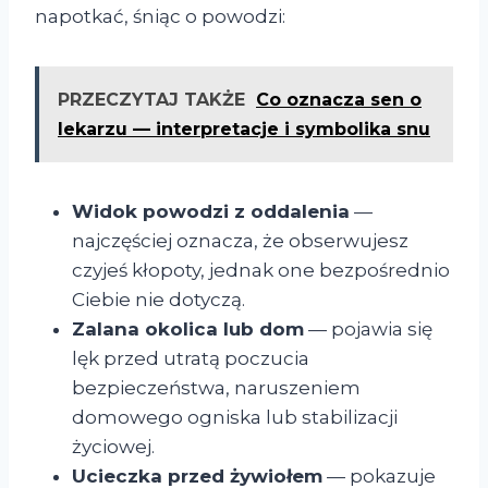
napotkać, śniąc o powodzi:
PRZECZYTAJ TAKŻE
Co oznacza sen o
lekarzu — interpretacje i symbolika snu
Widok powodzi z oddalenia
—
najczęściej oznacza, że obserwujesz
czyjeś kłopoty, jednak one bezpośrednio
Ciebie nie dotyczą.
Zalana okolica lub dom
— pojawia się
lęk przed utratą poczucia
bezpieczeństwa, naruszeniem
domowego ogniska lub stabilizacji
życiowej.
Ucieczka przed żywiołem
— pokazuje