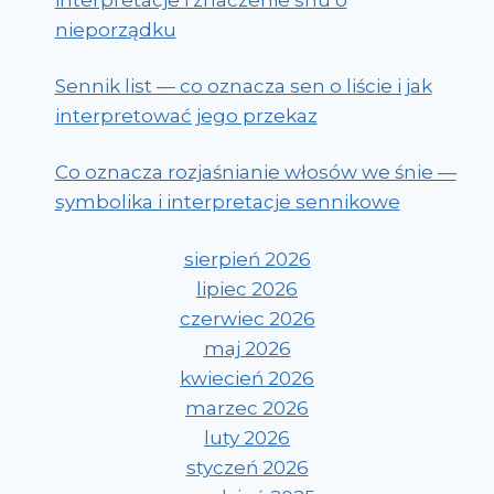
nieporządku
Sennik list — co oznacza sen o liście i jak
interpretować jego przekaz
Co oznacza rozjaśnianie włosów we śnie —
symbolika i interpretacje sennikowe
sierpień 2026
lipiec 2026
czerwiec 2026
maj 2026
kwiecień 2026
marzec 2026
luty 2026
styczeń 2026