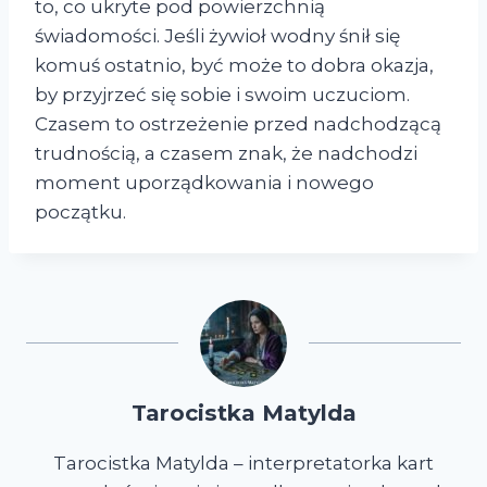
to, co ukryte pod powierzchnią
świadomości. Jeśli żywioł wodny śnił się
komuś ostatnio, być może to dobra okazja,
by przyjrzeć się sobie i swoim uczuciom.
Czasem to ostrzeżenie przed nadchodzącą
trudnością, a czasem znak, że nadchodzi
moment uporządkowania i nowego
początku.
Tarocistka Matylda
Tarocistka Matylda – interpretatorka kart