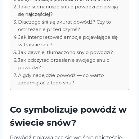
Jakie scenariusze snu o powodzi pojawiają
się najczęściej?
Dlaczego śni się akurat powódź? Czy to
ostrzeżenie przed czymś?
Jak interpretować emocje pojawiające się
w trakcie snu?
Jak dawniej tłumaczono sny o powodzi?
Jak odczytać przesłanie swojego snu o
powodzi?
A gdy nadejdzie powódź — co warto
zapamiętać z tego snu?
Co symbolizuje powódź w
świecie snów?
Powódź pojawiająca się we śnie najczęściej