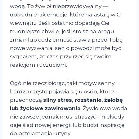
wodą. To żywioł nieprzewidywalny —
dokładnie jak emocje, które narastają w Ci
wewnątrz. Jeśli ostatnio dopadają Cię
trudniejsze chwile, jeśli stoisz na progu
zmian lub codzienność stawia przed Tobą
nowe wyzwania, sen o powodzi może być
sygnałem, że czas przyjrzeć się swoim
reakcjom i uczuciom.
Ogólnie rzecz biorąc, taki motyw senny
bardzo często pojawia się u osób, które
przechodzą
silny stres, rozstanie, żałobę
lub życiowe zawirowania
. Żywiołowa woda
nie zawsze jednak musi straszyć – niekiedy
daje ślad nowej energii lub budzi inspirację
do przełamania rutyny.