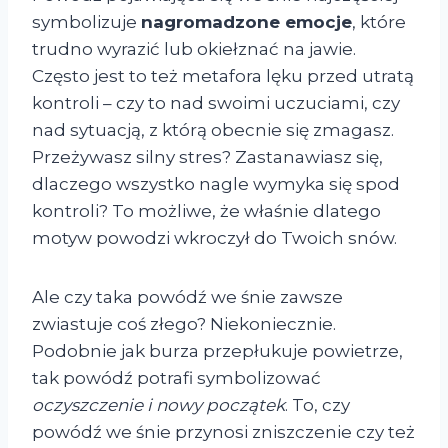
symbolizuje
nagromadzone emocje
, które
trudno wyrazić lub okiełznać na jawie.
Często jest to też metafora lęku przed utratą
kontroli – czy to nad swoimi uczuciami, czy
nad sytuacją, z którą obecnie się zmagasz.
Przeżywasz silny stres? Zastanawiasz się,
dlaczego wszystko nagle wymyka się spod
kontroli? To możliwe, że właśnie dlatego
motyw powodzi wkroczył do Twoich snów.
Ale czy taka powódź we śnie zawsze
zwiastuje coś złego? Niekoniecznie.
Podobnie jak burza przepłukuje powietrze,
tak powódź potrafi symbolizować
oczyszczenie i nowy początek
. To, czy
powódź we śnie przynosi zniszczenie czy też