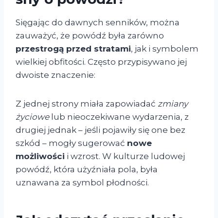
Sięgając do dawnych senników, można
zauważyć, że powódź była zarówno
przestrogą przed stratami
, jak i symbolem
wielkiej obfitości. Często przypisywano jej
dwoiste znaczenie:
Z jednej strony miała zapowiadać
zmiany
życiowe
lub nieoczekiwane wydarzenia, z
drugiej jednak – jeśli pojawiły się one bez
szkód – mogły sugerować
nowe
możliwości
i wzrost. W kulturze ludowej
powódź, która użyźniała pola, była
uznawana za symbol płodności.