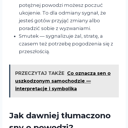
potężnej powodzi możesz poczuć
ukojenie. To dla odmiany sygnał, że
jesteś gotów przyjąć zmiany albo
poradzić sobie z wyzwaniami.
Smutek — sygnalizuje żal, stratę, a
czasem też potrzebę pogodzenia się z
przeszłością.
PRZECZYTAJ TAKŻE
Co oznacza sen o
uszkodzonym samochodzie —
interpretacje i symbolika
Jak dawniej tłumaczono
sny o powodzi?