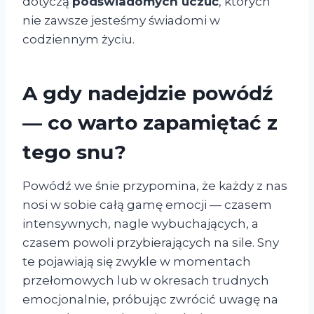
dotyczą
podświadomych uczuć
, których
nie zawsze jesteśmy świadomi w
codziennym życiu.
A gdy nadejdzie powódź
— co warto zapamiętać z
tego snu?
Powódź we śnie przypomina, że każdy z nas
nosi w sobie całą gamę emocji — czasem
intensywnych, nagle wybuchających, a
czasem powoli przybierających na sile. Sny
te pojawiają się zwykle w momentach
przełomowych lub w okresach trudnych
emocjonalnie, próbując zwrócić uwagę na