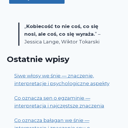
„
Kobiecość to nie coś, co się
nosi, ale coś, co się wyraża.
” –
Jessica Lange, Wiktor Tokarski
Ostatnie wpisy
Siwe włosy we śnie — znaczenie,
interpretacje i psychologiczne aspekty
Co oznacza sen o egzaminie —
interpretacja i najczęstsze znaczenia
Co oznacza bałagan we śnie —
interpretacje i znaczenie snu o