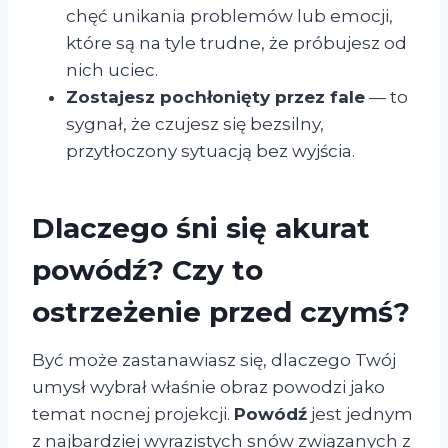
chęć unikania problemów lub emocji,
które są na tyle trudne, że próbujesz od
nich uciec.
Zostajesz pochłonięty przez fale
— to
sygnał, że czujesz się bezsilny,
przytłoczony sytuacją bez wyjścia.
Dlaczego śni się akurat
powódź? Czy to
ostrzeżenie przed czymś?
Być może zastanawiasz się, dlaczego Twój
umysł wybrał właśnie obraz powodzi jako
temat nocnej projekcji.
Powódź
jest jednym
z najbardziej wyrazistych snów związanych z