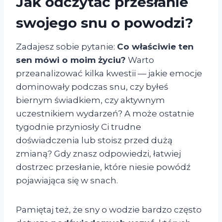
Jak odczytać przesłanie
swojego snu o powodzi?
Zadajesz sobie pytanie:
Co właściwie ten
sen mówi o moim życiu?
Warto
przeanalizować kilka kwestii — jakie emocje
dominowały podczas snu, czy byłeś
biernym świadkiem, czy aktywnym
uczestnikiem wydarzeń? A może ostatnie
tygodnie przyniosły Ci trudne
doświadczenia lub stoisz przed dużą
zmianą? Gdy znasz odpowiedzi, łatwiej
dostrzec przesłanie, które niesie powódź
pojawiająca się w snach.
Pamiętaj też, że sny o wodzie bardzo często