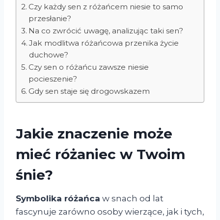
Czy każdy sen z różańcem niesie to samo
przesłanie?
Na co zwrócić uwagę, analizując taki sen?
Jak modlitwa różańcowa przenika życie
duchowe?
Czy sen o różańcu zawsze niesie
pocieszenie?
Gdy sen staje się drogowskazem
Jakie znaczenie może
mieć różaniec w Twoim
śnie?
Symbolika różańca
w snach od lat
fascynuje zarówno osoby wierzące, jak i tych,