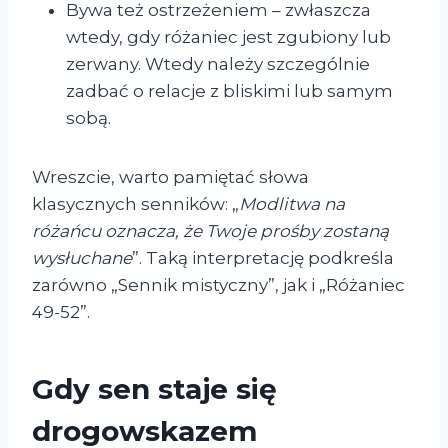
Bywa też ostrzeżeniem – zwłaszcza
wtedy, gdy różaniec jest zgubiony lub
zerwany. Wtedy należy szczególnie
zadbać o relacje z bliskimi lub samym
sobą.
Wreszcie, warto pamiętać słowa
klasycznych senników: „
Modlitwa na
różańcu oznacza, że Twoje prośby zostaną
wysłuchane
”. Taką interpretację podkreśla
zarówno „Sennik mistyczny”, jak i „Różaniec
49-52”.
Gdy sen staje się
drogowskazem