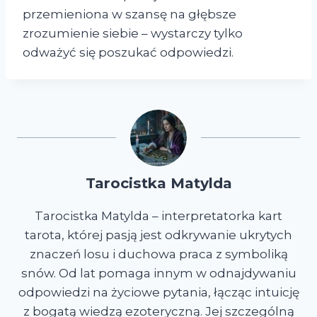
przemieniona w szansę na głębsze
zrozumienie siebie – wystarczy tylko
odważyć się poszukać odpowiedzi.
Tarocistka Matylda
Tarocistka Matylda – interpretatorka kart
tarota, której pasją jest odkrywanie ukrytych
znaczeń losu i duchowa praca z symboliką
snów. Od lat pomaga innym w odnajdywaniu
odpowiedzi na życiowe pytania, łącząc intuicję
z bogatą wiedzą ezoteryczną. Jej szczególną