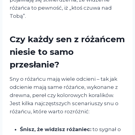
różańca to pewność, iż „ktoś czuwa nad
Tobą”.
Czy każdy sen z różańcem
niesie to samo
przesłanie?
Sny o różańcu mają wiele odcieni – tak jak
odcienie mają same różańce, wykonane z
drewna, pereł czy kolorowych koralików.
Jest kilka najczęstszych scenariuszy snu o
różańcu, które warto rozróżnić:
Śnisz, że widzisz różaniec:
to sygnał o