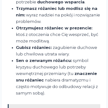
potrzebie
duchowego wsparcia
.
Trzymasz różaniec lub modlisz się na
nim:
wyraz nadziei na pokój i rozwiązanie
problemów.
Otrzymujesz różaniec w prezencie:
ktoś z otoczenia chce Cię wesprzeć, być
może modlitwą.
Gubisz różaniec:
zagubienie duchowe
lub chwilowa utrata wiary.
Sen o zerwanym różańcu:
symbol
kryzysu duchowego lub potrzeby
wewnętrznej przemiany (tu
znaczenie
snu różaniec
nabiera dramatyzmu i
często motywuje do odbudowy relacji z
samym sobą).