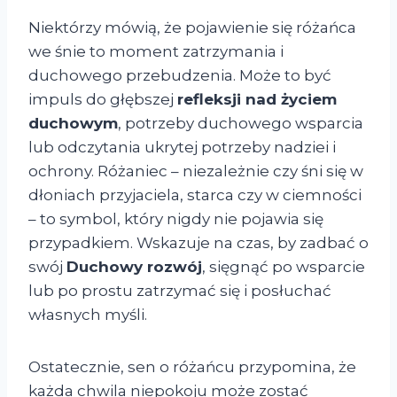
Niektórzy mówią, że pojawienie się różańca
we śnie to moment zatrzymania i
duchowego przebudzenia. Może to być
impuls do głębszej
refleksji nad życiem
duchowym
, potrzeby duchowego wsparcia
lub odczytania ukrytej potrzeby nadziei i
ochrony. Różaniec – niezależnie czy śni się w
dłoniach przyjaciela, starca czy w ciemności
– to symbol, który nigdy nie pojawia się
przypadkiem. Wskazuje na czas, by zadbać o
swój
Duchowy rozwój
, sięgnąć po wsparcie
lub po prostu zatrzymać się i posłuchać
własnych myśli.
Ostatecznie, sen o różańcu przypomina, że
każda chwila niepokoju może zostać