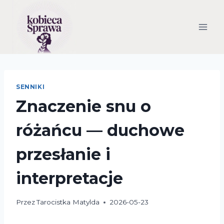
Przejdź
do
treści
SENNIKI
Znaczenie snu o
różańcu — duchowe
przesłanie i
interpretacje
Przez
Tarocistka Matylda
2026-05-23