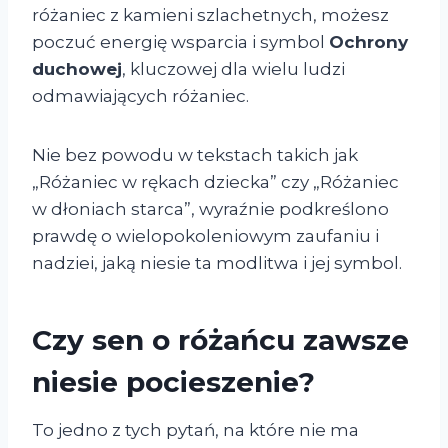
różaniec z kamieni szlachetnych, możesz
poczuć energię wsparcia i symbol
Ochrony
duchowej
, kluczowej dla wielu ludzi
odmawiających różaniec.
Nie bez powodu w tekstach takich jak
„Różaniec w rękach dziecka” czy „Różaniec
w dłoniach starca”, wyraźnie podkreślono
prawdę o wielopokoleniowym zaufaniu i
nadziei, jaką niesie ta modlitwa i jej symbol.
Czy sen o różańcu zawsze
niesie pocieszenie?
To jedno z tych pytań, na które nie ma