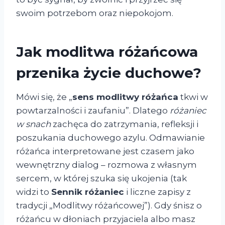
swoim potrzebom oraz niepokojom.
Jak modlitwa różańcowa
przenika życie duchowe?
Mówi się, że „
sens modlitwy różańca
tkwi w
powtarzalności i zaufaniu”. Dlatego
różaniec
w snach
zachęca do zatrzymania, refleksji i
poszukania duchowego azylu. Odmawianie
różańca interpretowane jest czasem jako
wewnętrzny dialog – rozmowa z własnym
sercem, w której szuka się ukojenia (tak
widzi to
Sennik różaniec
i liczne zapisy z
tradycji „Modlitwy różańcowej”). Gdy śnisz o
różańcu w dłoniach przyjaciela albo masz