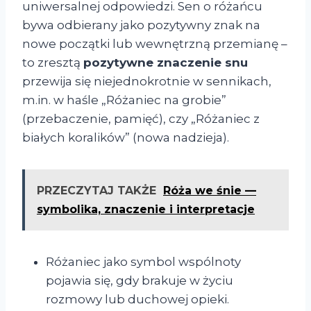
uniwersalnej odpowiedzi. Sen o różańcu
bywa odbierany jako pozytywny znak na
nowe początki lub wewnętrzną przemianę –
to zresztą
pozytywne znaczenie snu
przewija się niejednokrotnie w sennikach,
m.in. w haśle „Różaniec na grobie”
(przebaczenie, pamięć), czy „Różaniec z
białych koralików” (nowa nadzieja).
PRZECZYTAJ TAKŻE
Róża we śnie —
symbolika, znaczenie i interpretacje
Różaniec jako symbol wspólnoty
pojawia się, gdy brakuje w życiu
rozmowy lub duchowej opieki.