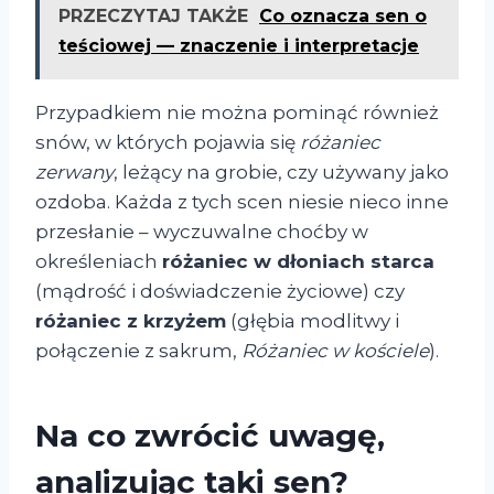
PRZECZYTAJ TAKŻE
Co oznacza sen o
teściowej — znaczenie i interpretacje
Przypadkiem nie można pominąć również
snów, w których pojawia się
różaniec
zerwany
, leżący na grobie, czy używany jako
ozdoba. Każda z tych scen niesie nieco inne
przesłanie – wyczuwalne choćby w
określeniach
różaniec w dłoniach starca
(mądrość i doświadczenie życiowe) czy
różaniec z krzyżem
(głębia modlitwy i
połączenie z sakrum,
Różaniec w kościele
).
Na co zwrócić uwagę,
analizując taki sen?