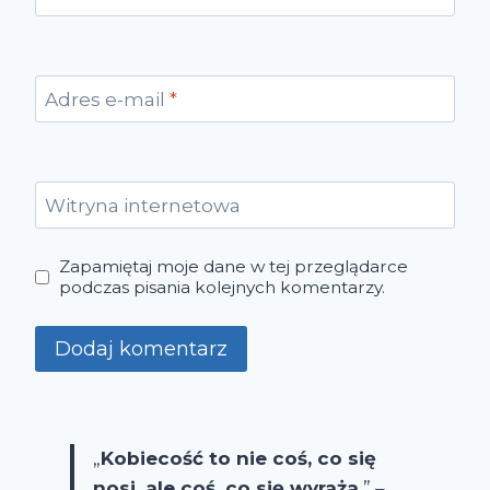
Adres e-mail
*
Witryna internetowa
Zapamiętaj moje dane w tej przeglądarce
podczas pisania kolejnych komentarzy.
„
Kobiecość to nie coś, co się
nosi, ale coś, co się wyraża.
” –