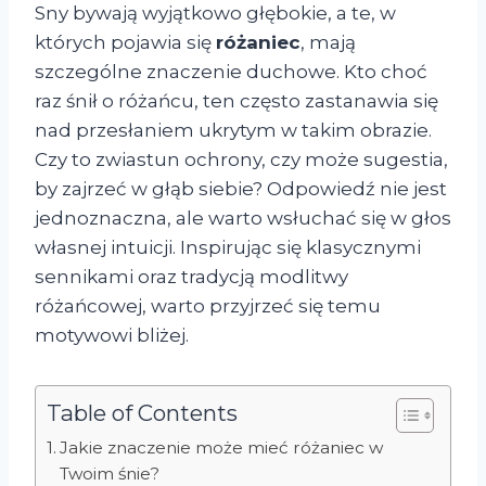
Sny bywają wyjątkowo głębokie, a te, w
których pojawia się
różaniec
, mają
szczególne znaczenie duchowe. Kto choć
raz śnił o różańcu, ten często zastanawia się
nad przesłaniem ukrytym w takim obrazie.
Czy to zwiastun ochrony, czy może sugestia,
by zajrzeć w głąb siebie? Odpowiedź nie jest
jednoznaczna, ale warto wsłuchać się w głos
własnej intuicji. Inspirując się klasycznymi
sennikami oraz tradycją modlitwy
różańcowej, warto przyjrzeć się temu
motywowi bliżej.
Table of Contents
Jakie znaczenie może mieć różaniec w
Twoim śnie?