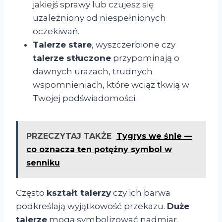
jakiejś sprawy lub czujesz się
uzależniony od niespełnionych
oczekiwań.
Talerze stare
, wyszczerbione czy
talerze stłuczone
przypominają o
dawnych urazach, trudnych
wspomnieniach, które wciąż tkwią w
Twojej podświadomości.
PRZECZYTAJ TAKŻE
Tygrys we śnie —
co oznacza ten potężny symbol w
senniku
Często
kształt talerzy
czy ich barwa
podkreślają wyjątkowość przekazu.
Duże
talerze
mogą symbolizować nadmiar