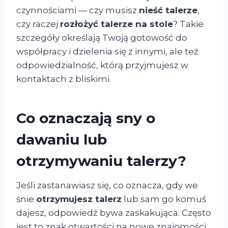
czynnościami — czy musisz
nieść talerze
,
czy raczej
rozłożyć talerze na stole
? Takie
szczegóły określają Twoją gotowość do
współpracy i dzielenia się z innymi, ale też
odpowiedzialność, którą przyjmujesz w
kontaktach z bliskimi.
Co oznaczają sny o
dawaniu lub
otrzymywaniu talerzy?
Jeśli zastanawiasz się, co oznacza, gdy we
śnie
otrzymujesz talerz
lub sam go komuś
dajesz, odpowiedź bywa zaskakująca. Często
jest to znak otwartości na nowe znajomości,