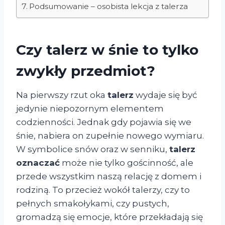
Podsumowanie – osobista lekcja z talerza
Czy talerz w śnie to tylko
zwykły przedmiot?
Na pierwszy rzut oka
talerz
wydaje się być
jedynie niepozornym elementem
codzienności. Jednak gdy pojawia się we
śnie, nabiera on zupełnie nowego wymiaru.
W symbolice snów oraz w senniku,
talerz
oznaczać
może nie tylko gościnność, ale
przede wszystkim naszą relację z domem i
rodziną. To przecież wokół talerzy, czy to
pełnych smakołykami, czy pustych,
gromadzą się emocje, które przekładają się