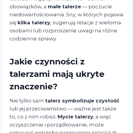
obowiązków, a
małe talerze
— poczucie
niedowartościowania. Sny, w których pojawia
się
kilka talerzy
, sugerują relacje z wieloma
osobami lub rozproszenie uwagi na różne
codzienne sprawy.
Jakie czynności z
talerzami mają ukryte
znaczenie?
Nie tylko sam
talerz symbolizuje czystość
lub jej przeciwieństwo — ważne jest także
to, co z nim robisz.
Mycie talerzy
, a więc
oczyszczenie i porządkowanie, może
oznaczać potrzebę naprawienia relacji lub