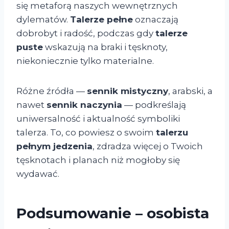
się metaforą naszych wewnętrznych
dylematów.
Talerze pełne
oznaczają
dobrobyt i radość, podczas gdy
talerze
puste
wskazują na braki i tęsknoty,
niekoniecznie tylko materialne.
Różne źródła —
sennik mistyczny
, arabski, a
nawet
sennik naczynia
— podkreślają
uniwersalność i aktualność symboliki
talerza. To, co powiesz o swoim
talerzu
pełnym jedzenia
, zdradza więcej o Twoich
tęsknotach i planach niż mogłoby się
wydawać.
Podsumowanie – osobista