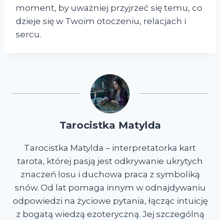
moment, by uważniej przyjrzeć się temu, co
dzieje się w Twoim otoczeniu, relacjach i
sercu.
Tarocistka Matylda
Tarocistka Matylda – interpretatorka kart
tarota, której pasją jest odkrywanie ukrytych
znaczeń losu i duchowa praca z symboliką
snów. Od lat pomaga innym w odnajdywaniu
odpowiedzi na życiowe pytania, łącząc intuicję
z bogatą wiedzą ezoteryczną. Jej szczególną