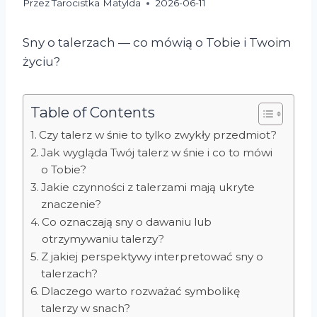
Przez
Tarocistka Matylda
2026-06-11
Sny o talerzach — co mówią o Tobie i Twoim
życiu?
Table of Contents
Czy talerz w śnie to tylko zwykły przedmiot?
Jak wygląda Twój talerz w śnie i co to mówi
o Tobie?
Jakie czynności z talerzami mają ukryte
znaczenie?
Co oznaczają sny o dawaniu lub
otrzymywaniu talerzy?
Z jakiej perspektywy interpretować sny o
talerzach?
Dlaczego warto rozważać symbolikę
talerzy w snach?