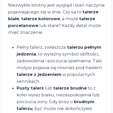
Niezwykle istotny jest wygląd i stan naczynia
pojawiającego się w śnie. Czy są to
talerze
białe
,
talerze kolorowe
, a może
talerze
porcelanowe
lub stare? Każdy detal może
mieć znaczenie.
Pełny talerz, zwłaszcza
talerzu pełnym
jedzenia
, to wyraźny symbol obfitości,
zadowolenia i poczucia spełnienia. Taki
motyw pojawia się również pod hasłem
talerze z jedzeniem
w popularnych
sennikach.
Pusty talerz
lub
talerze brudne
to z
kolei wyraz braku, niezaspokojenia lub
poczucia winy. Gdy śnisz o
brudnym
talerzu
, być może nie dokończyłeś