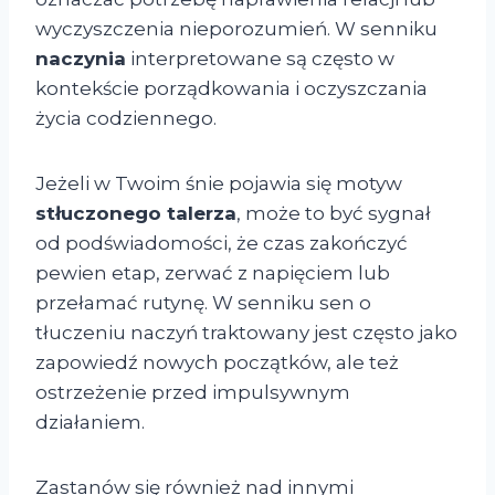
wyczyszczenia nieporozumień. W senniku
naczynia
interpretowane są często w
kontekście porządkowania i oczyszczania
życia codziennego.
Jeżeli w Twoim śnie pojawia się motyw
stłuczonego talerza
, może to być sygnał
od podświadomości, że czas zakończyć
pewien etap, zerwać z napięciem lub
przełamać rutynę. W senniku sen o
tłuczeniu naczyń traktowany jest często jako
zapowiedź nowych początków, ale też
ostrzeżenie przed impulsywnym
działaniem.
Zastanów się również nad innymi