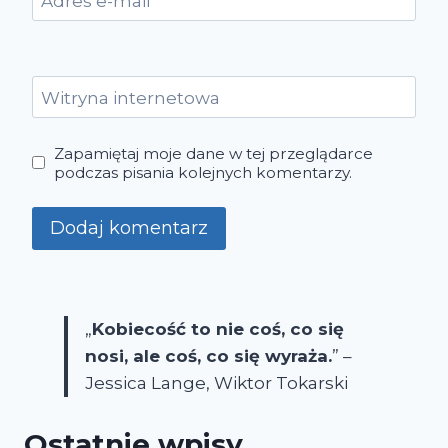
Adres e-mail
*
Witryna internetowa
Zapamiętaj moje dane w tej przeglądarce
podczas pisania kolejnych komentarzy.
„
Kobiecość to nie coś, co się
nosi, ale coś, co się wyraża.
” –
Jessica Lange, Wiktor Tokarski
Ostatnie wpisy