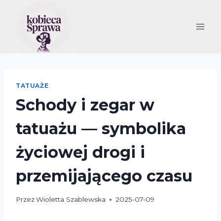
Przejdź
do
treści
TATUAŻE
Schody i zegar w
tatuażu — symbolika
życiowej drogi i
przemijającego czasu
Przez
Wioletta Szablewska
2025-07-09