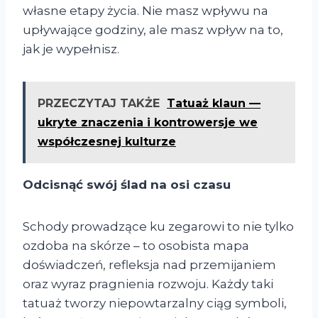
własne etapy życia. Nie masz wpływu na
upływające godziny, ale masz wpływ na to,
jak je wypełnisz.
PRZECZYTAJ TAKŻE
Tatuaż klaun —
ukryte znaczenia i kontrowersje we
współczesnej kulturze
Odcisnąć swój ślad na osi czasu
Schody prowadzące ku zegarowi to nie tylko
ozdoba na skórze – to osobista mapa
doświadczeń, refleksja nad przemijaniem
oraz wyraz pragnienia rozwoju. Każdy taki
tatuaż tworzy niepowtarzalny ciąg symboli,