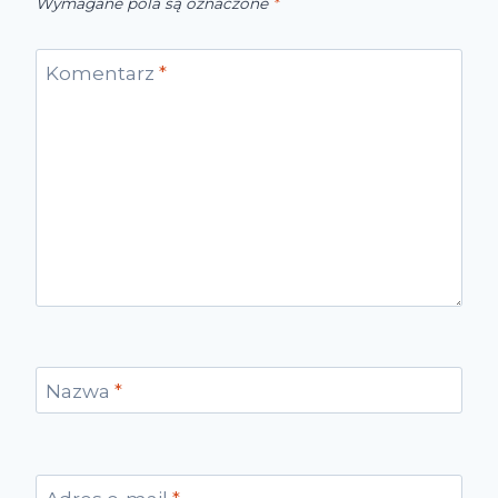
Wymagane pola są oznaczone
*
Komentarz
*
Nazwa
*