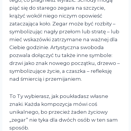
tego, co pragniesz wyrazić. Schody mogą
piąć się do starego zegara na szczycie,
krążyć wokół niego niczym opowieść
zataczająca koło. Zegar może być rozbity –
symbolizując nagły przełom lub stratę – lub
mieć wskazówki zatrzymane na ważnej dla
Ciebie godzinie. Artystyczna swoboda
pozwala dołączyć tu także inne symbole:
drzwi jako znak nowego początku, drzewo –
symbolizujące życie, a czaszka – refleksję
nad śmiercią i przemijaniem.
To Ty wybierasz, jak poukładasz własne
znaki. Każda kompozycja mówi coś
unikalnego, bo przecież żaden życiowy
„zegar” nie tyka dla dwóch osób w ten sam
sposób.