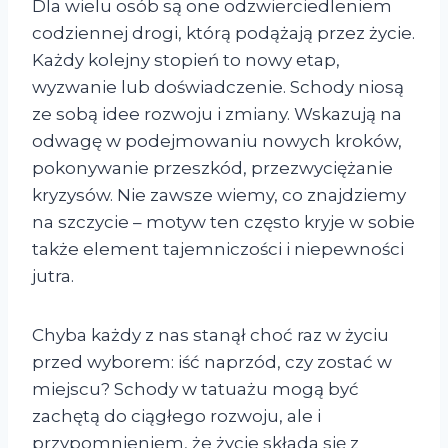
Dla wielu osób są one odzwierciedleniem
codziennej drogi, którą podążają przez życie.
Każdy kolejny stopień to nowy etap,
wyzwanie lub doświadczenie. Schody niosą
ze sobą idee rozwoju i zmiany. Wskazują na
odwagę w podejmowaniu nowych kroków,
pokonywanie przeszkód, przezwyciężanie
kryzysów. Nie zawsze wiemy, co znajdziemy
na szczycie – motyw ten często kryje w sobie
także element tajemniczości i niepewności
jutra.
Chyba każdy z nas stanął choć raz w życiu
przed wyborem: iść naprzód, czy zostać w
miejscu? Schody w tatuażu mogą być
zachętą do ciągłego rozwoju, ale i
przypomnieniem, że życie składa się z