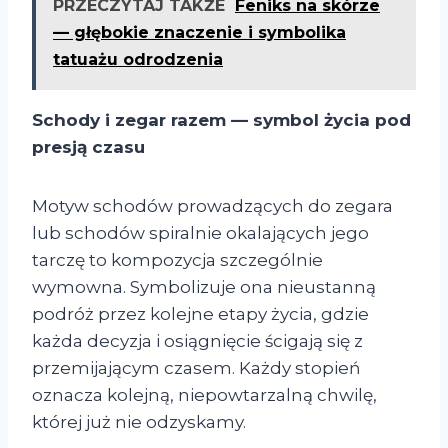
PRZECZYTAJ TAKŻE
Feniks na skórze
— głębokie znaczenie i symbolika
tatuażu odrodzenia
Schody i zegar razem — symbol życia pod
presją czasu
Motyw schodów prowadzących do zegara
lub schodów spiralnie okalających jego
tarczę to kompozycja szczególnie
wymowna. Symbolizuje ona nieustanną
podróż przez kolejne etapy życia, gdzie
każda decyzja i osiągnięcie ścigają się z
przemijającym czasem. Każdy stopień
oznacza kolejną, niepowtarzalną chwilę,
której już nie odzyskamy.