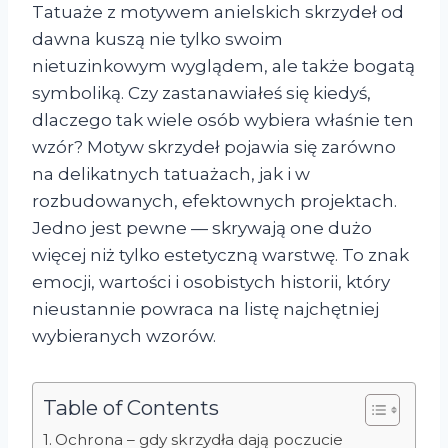
Tatuaże z motywem anielskich skrzydeł od
dawna kuszą nie tylko swoim
nietuzinkowym wyglądem, ale także bogatą
symboliką. Czy zastanawiałeś się kiedyś,
dlaczego tak wiele osób wybiera właśnie ten
wzór? Motyw skrzydeł pojawia się zarówno
na delikatnych tatuażach, jak i w
rozbudowanych, efektownych projektach.
Jedno jest pewne — skrywają one dużo
więcej niż tylko estetyczną warstwę. To znak
emocji, wartości i osobistych historii, który
nieustannie powraca na listę najchętniej
wybieranych wzorów.
Table of Contents
Ochrona – gdy skrzydła dają poczucie