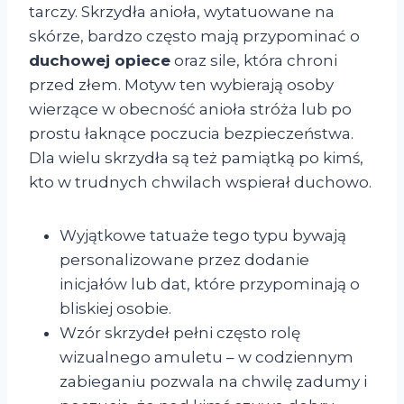
tarczy. Skrzydła anioła, wytatuowane na
skórze, bardzo często mają przypominać o
duchowej opiece
oraz sile, która chroni
przed złem. Motyw ten wybierają osoby
wierzące w obecność anioła stróża lub po
prostu łaknące poczucia bezpieczeństwa.
Dla wielu skrzydła są też pamiątką po kimś,
kto w trudnych chwilach wspierał duchowo.
Wyjątkowe tatuaże tego typu bywają
personalizowane przez dodanie
inicjałów lub dat, które przypominają o
bliskiej osobie.
Wzór skrzydeł pełni często rolę
wizualnego amuletu – w codziennym
zabieganiu pozwala na chwilę zadumy i