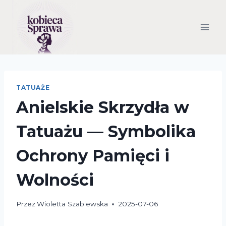
Przejdź
do
treści
TATUAŻE
Anielskie Skrzydła w
Tatuażu — Symbolika
Ochrony Pamięci i
Wolności
Przez
Wioletta Szablewska
2025-07-06