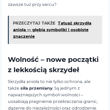
zawsze tuż przy sercu?
PRZECZYTAJ TAKŻE
Tatuaż skrzydła
anioła — głębia symboliki i osobiste
znaczenie
Wolność – nowe początki
z lekkością skrzydeł
Skrzydła anioła to nie tylko ochrona, ale
także
siła przemiany
. Są jednym z
najważniejszych symboli wolności –
uosabiają pragnienie przekraczania granic,
dążenie do niezależności oraz odrodzenie.