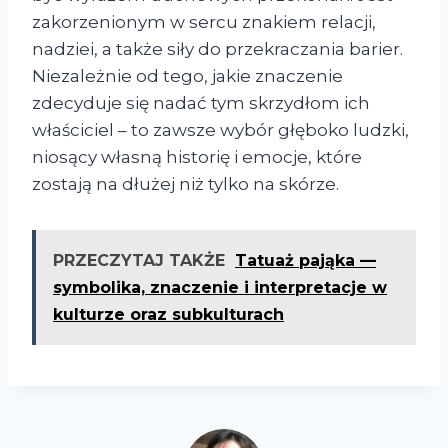
zakorzenionym w sercu znakiem relacji,
nadziei, a także siły do przekraczania barier.
Niezależnie od tego, jakie znaczenie
zdecyduje się nadać tym skrzydłom ich
właściciel – to zawsze wybór głęboko ludzki,
niosący własną historię i emocje, które
zostają na dłużej niż tylko na skórze.
PRZECZYTAJ TAKŻE
Tatuaż pająka —
symbolika, znaczenie i interpretacje w
kulturze oraz subkulturach