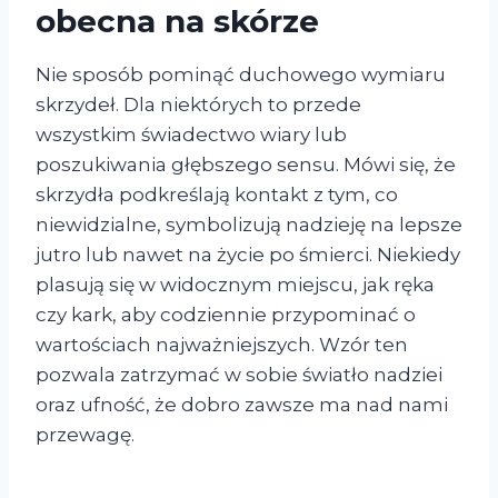
obecna na skórze
Nie sposób pominąć duchowego wymiaru
skrzydeł. Dla niektórych to przede
wszystkim świadectwo wiary lub
poszukiwania głębszego sensu. Mówi się, że
skrzydła podkreślają kontakt z tym, co
niewidzialne, symbolizują nadzieję na lepsze
jutro lub nawet na życie po śmierci. Niekiedy
plasują się w widocznym miejscu, jak ręka
czy kark, aby codziennie przypominać o
wartościach najważniejszych. Wzór ten
pozwala zatrzymać w sobie światło nadziei
oraz ufność, że dobro zawsze ma nad nami
przewagę.