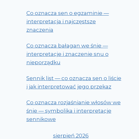
Co oznacza sen o egzaminie —
interpretacja i najczęstsze
znaczenia
Co oznacza bałagan we śnie —
interpretacje i znaczenie snu o
nieporządku
Sennik list — co oznacza sen o liście
i jak interpretować jego przekaz
Co oznacza rozjaśnianie włosów we
śnie — symbolika i interpretacje
sennikowe
sierpień 2026