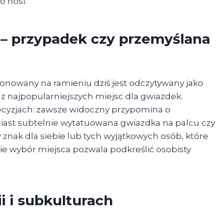
o nosi.
 – przypadek czy przemyślana
onowany na ramieniu dziś jest odczytywany jako
no z najpopularniejszych miejsc dla gwiazdek.
 decyzjach: zawsze widoczny przypomina o
iast subtelnie wytatuowana gwiazdka na palcu czy
 znak dla siebie lub tych wyjątkowych osób, które
nie wybór miejsca pozwala podkreślić osobisty
i i subkulturach