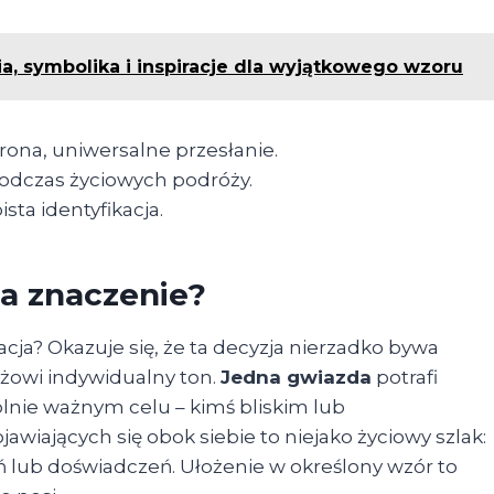
, symbolika i inspiracje dla wyjątkowego wzoru
ona, uniwersalne przesłanie.
podczas życiowych podróży.
sta identyfikacja.
ma znaczenie?
acja? Okazuje się, że ta decyzja nierzadko bywa
ażowi indywidualny ton.
Jedna gwiazda
potrafi
nie ważnym celu – kimś bliskim lub
wiających się obok siebie to niejako życiowy szlak:
 lub doświadczeń. Ułożenie w określony wzór to