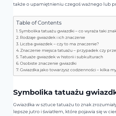
także o upamiętnieniu czegoś ważnego lub pr
Table of Contents
Symbolika tatuażu gwiazdki – co wyraża taki zna
Rodzaje gwiazdek i ich znaczenie
Liczba gwiazdek – czy to ma znaczenie?
Znaczenie miejsca tatuażu – przypadek czy prz
Tatuaże gwiazdek w historii i subkulturach
Osobiste znaczenie gwiazdki
Gwiazdka jako towarzysz codzienności – kilka my
Symbolika tatuażu gwiazdki
Gwiazdka w sztuce tatuażu to znak zrozumiały 
lepsze jutro i światłem, które pojawia się w c