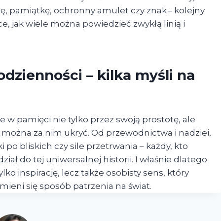
ę, pamiątkę, ochronny amulet czy znak – kolejny
ce, jak wiele można powiedzieć zwykłą linią i
dzienności – kilka myśli na
e w pamięci nie tylko przez swoją prostotę, ale
 można za nim ukryć. Od przewodnictwa i nadziei,
po bliskich czy sile przetrwania – każdy, kto
iał do tej uniwersalnej historii. I właśnie dlatego
ko inspirację, lecz także osobisty sens, który
zmieni się sposób patrzenia na świat.