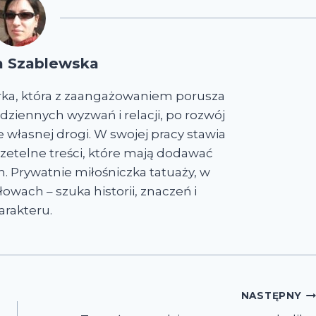
a Szablewska
rka, która z zaangażowaniem porusza
dziennych wyzwań i relacji, po rozwój
własnej drogi. W swojej pracy stawia
i rzetelne treści, które mają dodawać
. Prywatnie miłośniczka tatuaży, w
owach – szuka historii, znaczeń i
arakteru.
NASTĘPNY