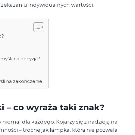
zekazaniu indywidualnych wartości.
k?
emyślana decyzja?
śli na zakończenie
 – co wyraża taki znak?
niemal dla każdego. Kojarzy się z nadzieją na
iemności – trochę jak lampka, która nie pozwala