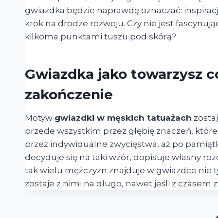
gwiazdka będzie naprawdę oznaczać: inspiracj
krok na drodze rozwoju. Czy nie jest fascynują
kilkoma punktami tuszu pod skórą?
Gwiazdka jako towarzysz co
zakończenie
Motyw
gwiazdki w męskich tatuażach
zostaj
przede wszystkim przez głębię znaczeń, które
przez indywidualne zwycięstwa, aż po pamiątki 
decyduje się na taki wzór, dopisuje własny rozdz
tak wielu mężczyzn znajduje w gwiazdce nie tyl
zostaje z nimi na długo, nawet jeśli z czasem 