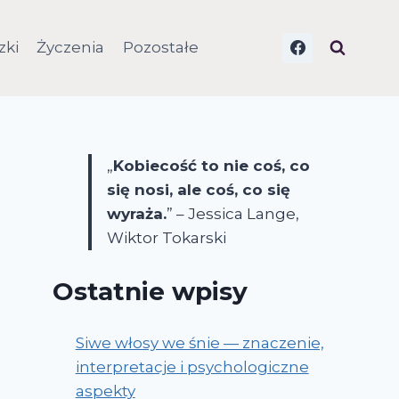
zki
Życzenia
Pozostałe
„
Kobiecość to nie coś, co
się nosi, ale coś, co się
wyraża.
” – Jessica Lange,
Wiktor Tokarski
Ostatnie wpisy
Siwe włosy we śnie — znaczenie,
interpretacje i psychologiczne
aspekty