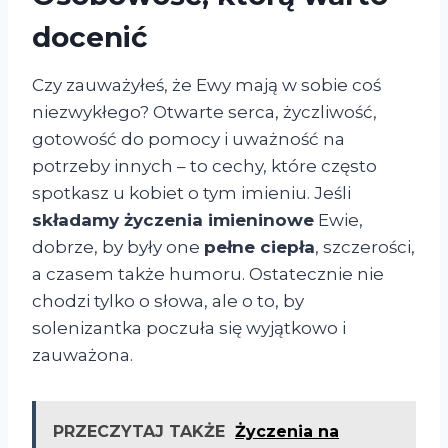
docenić
Czy zauważyłeś, że Ewy mają w sobie coś
niezwykłego? Otwarte serca, życzliwość,
gotowość do pomocy i uważność na
potrzeby innych – to cechy, które często
spotkasz u kobiet o tym imieniu. Jeśli
składamy życzenia imieninowe
Ewie,
dobrze, by były one
pełne ciepła
, szczerości,
a czasem także humoru. Ostatecznie nie
chodzi tylko o słowa, ale o to, by
solenizantka poczuła się wyjątkowo i
zauważona.
PRZECZYTAJ TAKŻE
Życzenia na