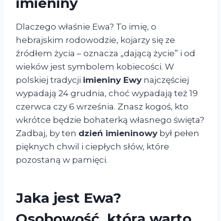
imieniny
Dlaczego właśnie Ewa? To imię, o
hebrajskim rodowodzie, kojarzy się ze
źródłem życia – oznacza „dającą życie” i od
wieków jest symbolem kobiecości. W
polskiej tradycji
imieniny Ewy
najczęściej
wypadają 24 grudnia, choć wypadają też 19
czerwca czy 6 września. Znasz kogoś, kto
wkrótce będzie bohaterką własnego święta?
Zadbaj, by ten
dzień imieninowy
był pełen
pięknych chwil i ciepłych słów, które
pozostaną w pamięci.
Jaka jest Ewa?
Osobowość, którą warto