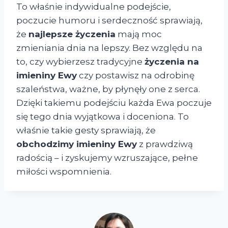
To właśnie indywidualne podejście,
poczucie humoru i serdeczność sprawiają,
że
najlepsze życzenia
mają moc
zmieniania dnia na lepszy. Bez względu na
to, czy wybierzesz tradycyjne
życzenia na
imieniny Ewy
czy postawisz na odrobinę
szaleństwa, ważne, by płynęły one z serca.
Dzięki takiemu podejściu każda Ewa poczuje
się tego dnia wyjątkowa i doceniona. To
właśnie takie gesty sprawiają, że
obchodzimy imieniny Ewy
z prawdziwą
radością – i zyskujemy wzruszające, pełne
miłości wspomnienia.