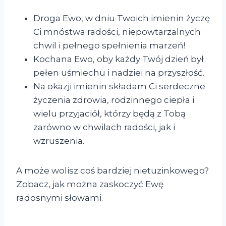
Droga Ewo, w dniu Twoich imienin życzę
Ci mnóstwa radości, niepowtarzalnych
chwil i pełnego spełnienia marzeń!
Kochana Ewo, oby każdy Twój dzień był
pełen uśmiechu i nadziei na przyszłość.
Na okazji imienin składam Ci serdeczne
życzenia zdrowia, rodzinnego ciepła i
wielu przyjaciół, którzy będą z Tobą
zarówno w chwilach radości, jak i
wzruszenia.
A może wolisz coś bardziej nietuzinkowego?
Zobacz, jak można zaskoczyć Ewę
radosnymi słowami.