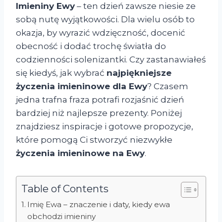
Imieniny Ewy
– ten dzień zawsze niesie ze
sobą nutę wyjątkowości. Dla wielu osób to
okazja, by wyrazić wdzięczność, docenić
obecność i dodać trochę światła do
codzienności solenizantki. Czy zastanawiałeś
się kiedyś, jak wybrać
najpiękniejsze
życzenia imieninowe dla Ewy
? Czasem
jedna trafna fraza potrafi rozjaśnić dzień
bardziej niż najlepsze prezenty. Poniżej
znajdziesz inspiracje i gotowe propozycje,
które pomogą Ci stworzyć niezwykłe
życzenia imieninowe na Ewy
.
Table of Contents
Imię Ewa – znaczenie i daty, kiedy ewa
obchodzi imieniny