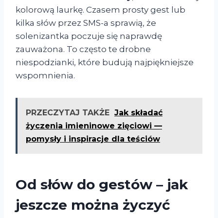
kolorową laurkę. Czasem prosty gest lub
kilka słów przez SMS-a sprawią, że
solenizantka poczuje się naprawdę
zauważona. To często te drobne
niespodzianki, które budują najpiękniejsze
wspomnienia.
PRZECZYTAJ TAKŻE
Jak składać
życzenia imieninowe zięciowi —
pomysły i inspiracje dla teściów
Od słów do gestów – jak
jeszcze można życzyć