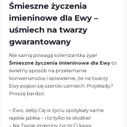
Śmieszne życzenia
imieninowe dla Ewy –
uśmiech na twarzy
gwarantowany
Nie samą powagą solenizantka żyje!
Śmieszne życzenia imieninowe dla Ewy
to
świetny sposób na przełamanie
konwenansów i sprawienie, że na twarzy
Ewy pojawi się szeroki uśmiech. Przykłady?
Proszę bardzo:
– Ewo, żeby Cię w życiu spotykały same
rajskie jabłka – i to tylko te słodkie!
– Na Twoje imieniny życzę Ci kawy