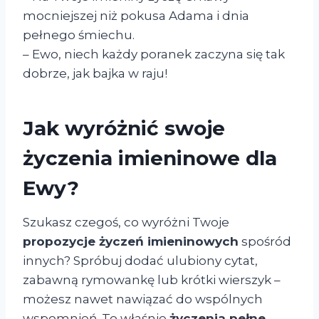
mocniejszej niż pokusa Adama i dnia
pełnego śmiechu.
– Ewo, niech każdy poranek zaczyna się tak
dobrze, jak bajka w raju!
Jak wyróżnić swoje
życzenia imieninowe dla
Ewy?
Szukasz czegoś, co wyróżni Twoje
propozycje życzeń imieninowych
spośród
innych? Spróbuj dodać ulubiony cytat,
zabawną rymowankę lub krótki wierszyk –
możesz nawet nawiązać do wspólnych
wspomnień. To właśnie
życzenia pełne