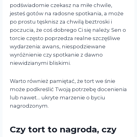
podświadomie czekasz na miłe chwile,
jesteś gotów na radosne spotkania, a może
po prostu tęsknisz za chwilą beztroski i
poczucia, że coś dobrego Ci się należy. Sen o
torcie często poprzedza realne szczęśliwe
wydarzenia: awans, niespodziewane
wyróżnienie czy spotkanie z dawno
niewidzianymi bliskimi.
Warto również pamiętać, że tort we śnie
może podkreślić Twoją potrzebę docenienia
lub nawet… ukryte marzenie o byciu
nagrodzonym.
Czy tort to nagroda, czy