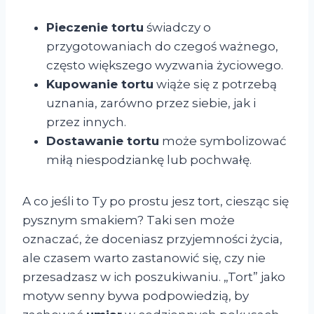
Pieczenie tortu
świadczy o
przygotowaniach do czegoś ważnego,
często większego wyzwania życiowego.
Kupowanie tortu
wiąże się z potrzebą
uznania, zarówno przez siebie, jak i
przez innych.
Dostawanie tortu
może symbolizować
miłą niespodziankę lub pochwałę.
A co jeśli to Ty po prostu jesz tort, ciesząc się
pysznym smakiem? Taki sen może
oznaczać, że doceniasz przyjemności życia,
ale czasem warto zastanowić się, czy nie
przesadzasz w ich poszukiwaniu. „Tort” jako
motyw senny bywa podpowiedzią, by