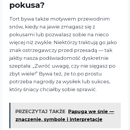
pokusa?
Tort bywa także motywem przewodnim
snów, kiedy na jawie zmagasz się z
pokusami lub pozwalasz sobie na nieco
więcej niż zwykle. Niektórzy traktują go jako
znak ostrzegawczy przed przesadą — tak
jakby nasza podświadomość dyskretnie
szeptała: „Zwróć uwagę, czy nie sięgasz po
zbyt wiele!” Bywa też, że to po prostu
potrzeba nagrody za wysiłek lub sukces,
który śniacy chciałby sobie sprawić.
PRZECZYTAJ TAKŻE
Papuga we śnie —
znaczenie, symbole i interpretacje