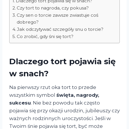
Dlaczego tort pojawia się w snach?
Czy tort to nagroda, czy pokusa?
Czy sen o torcie zawsze zwiastuje coś
dobrego?
Jak odczytywać szczegóły snu o torcie?
Co zrobić, gdy śni się tort?
Dlaczego tort pojawia się
w snach?
Na pierwszy rzut oka tort to przede
wszystkim symbol
święta, nagrody,
sukcesu
. Nie bez powodu tak często
pojawia się przy okazji urodzin, jubileuszy czy
ważnych rodzinnych uroczystości. Jeśli w
Twoim śnie pojawia się tort, być może