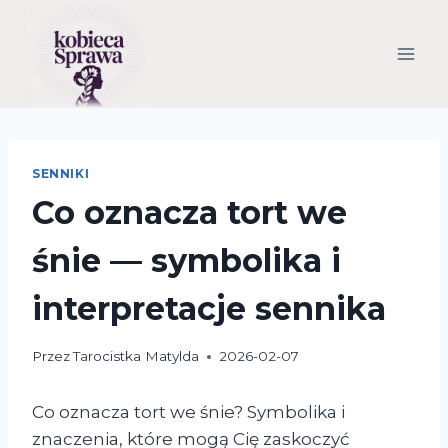
Przejdź
do
treści
SENNIKI
Co oznacza tort we
śnie — symbolika i
interpretacje sennika
Przez
Tarocistka Matylda
2026-02-07
Co oznacza tort we śnie? Symbolika i
znaczenia, które mogą Cię zaskoczyć