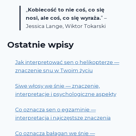
„
Kobiecość to nie coś, co się
nosi, ale coś, co się wyraża.
” –
Jessica Lange, Wiktor Tokarski
Ostatnie wpisy
Jak interpretować sen o helikopterze —
znaczenie snu w Twoim życiu
Siwe włosy we śnie — znaczenie,
interpretacje i psychologiczne aspekty
Co oznacza sen o egzaminie —
interpretacja i najczęstsze znaczenia
Co oznacza bałagan we śnie —