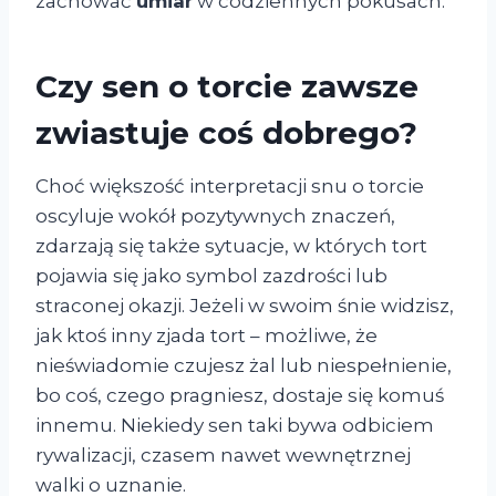
zachować
umiar
w codziennych pokusach.
Czy sen o torcie zawsze
zwiastuje coś dobrego?
Choć większość interpretacji snu o torcie
oscyluje wokół pozytywnych znaczeń,
zdarzają się także sytuacje, w których tort
pojawia się jako symbol zazdrości lub
straconej okazji. Jeżeli w swoim śnie widzisz,
jak ktoś inny zjada tort – możliwe, że
nieświadomie czujesz żal lub niespełnienie,
bo coś, czego pragniesz, dostaje się komuś
innemu. Niekiedy sen taki bywa odbiciem
rywalizacji, czasem nawet wewnętrznej
walki o uznanie.