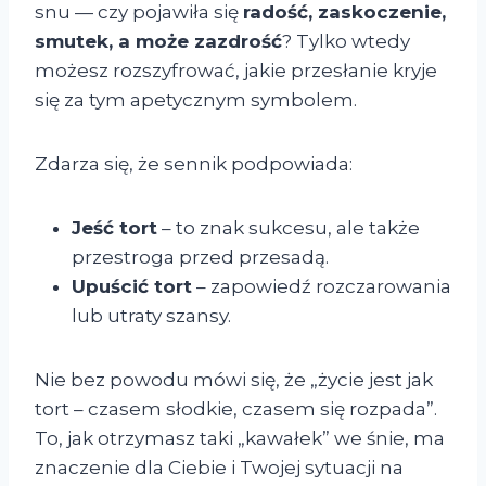
snu — czy pojawiła się
radość, zaskoczenie,
smutek, a może zazdrość
? Tylko wtedy
możesz rozszyfrować, jakie przesłanie kryje
się za tym apetycznym symbolem.
Zdarza się, że sennik podpowiada:
Jeść tort
– to znak sukcesu, ale także
przestroga przed przesadą.
Upuścić tort
– zapowiedź rozczarowania
lub utraty szansy.
Nie bez powodu mówi się, że „życie jest jak
tort – czasem słodkie, czasem się rozpada”.
To, jak otrzymasz taki „kawałek” we śnie, ma
znaczenie dla Ciebie i Twojej sytuacji na