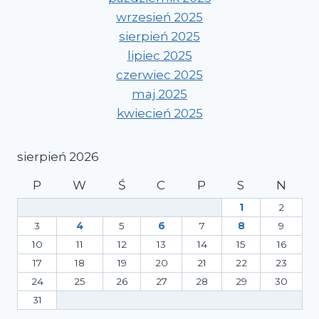
wrzesień 2025
sierpień 2025
lipiec 2025
czerwiec 2025
maj 2025
kwiecień 2025
sierpień 2026
P
W
Ś
C
P
S
N
1
2
3
4
5
6
7
8
9
10
11
12
13
14
15
16
17
18
19
20
21
22
23
24
25
26
27
28
29
30
31