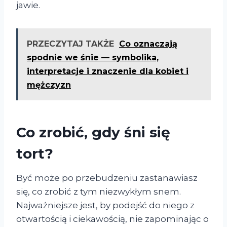
jawie.
PRZECZYTAJ TAKŻE
Co oznaczają
spodnie we śnie — symbolika,
interpretacje i znaczenie dla kobiet i
mężczyzn
Co zrobić, gdy śni się
tort?
Być może po przebudzeniu zastanawiasz
się, co zrobić z tym niezwykłym snem.
Najważniejsze jest, by podejść do niego z
otwartością i ciekawością, nie zapominając o