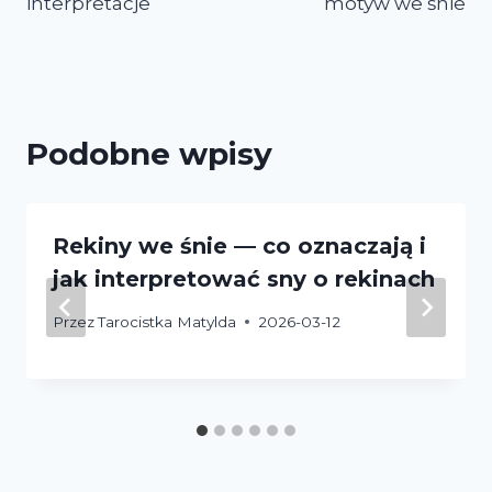
interpretacje
motyw we śnie
Podobne wpisy
Rekiny we śnie — co oznaczają i
jak interpretować sny o rekinach
Przez
Tarocistka Matylda
2026-03-12