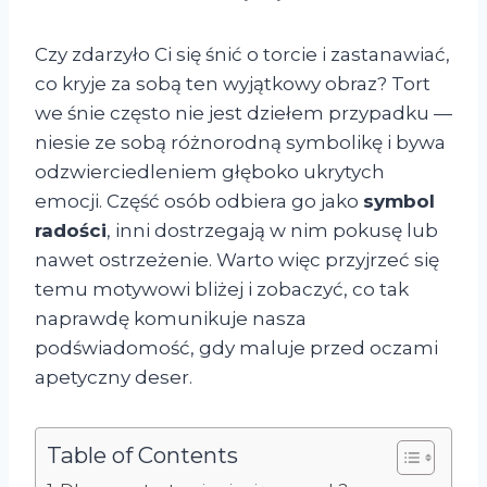
Czy zdarzyło Ci się śnić o torcie i zastanawiać,
co kryje za sobą ten wyjątkowy obraz? Tort
we śnie często nie jest dziełem przypadku —
niesie ze sobą różnorodną symbolikę i bywa
odzwierciedleniem głęboko ukrytych
emocji. Część osób odbiera go jako
symbol
radości
, inni dostrzegają w nim pokusę lub
nawet ostrzeżenie. Warto więc przyjrzeć się
temu motywowi bliżej i zobaczyć, co tak
naprawdę komunikuje nasza
podświadomość, gdy maluje przed oczami
apetyczny deser.
Table of Contents