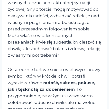
własnych uczuciach i aktualnej sytuacji
życiowej. Sny o torcie mogą motywować do
okazywania radości, wzbudzać refleksję nad
własnymi pragnieniami albo ostrzegać
przed przesadnym folgowaniem sobie.
Może właśnie w takich sennych
przesłaniach kryje się sugestia, by cieszyć się
chwilą, ale zachować balans i zdrową relację
z własnymi potrzebami?
Ostatecznie tort we śnie to wielowymiarowy
symbol, który w krótkiej chwili potrafi
wyrazić zarówno
radość, sukces, pokusę,
jak i tęsknotę za docenieniem
. To
przypomnienie, że w życiu zawsze warto
celebrować radosne chwile, ale nie wolno