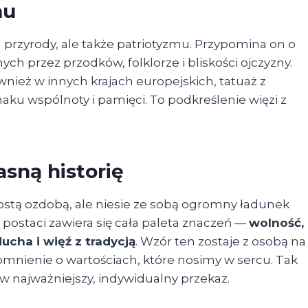
mu
l przyrody, ale także patriotyzmu. Przypomina on o
ch przez przodków, folklorze i bliskości ojczyzny.
wnież w innych krajach europejskich, tatuaż z
u wspólnoty i pamięci. To podkreślenie więzi z
sną historię
stą ozdobą, ale niesie ze sobą ogromny ładunek
 postaci zawiera się cała paleta znaczeń —
wolność,
ucha i więź z tradycją
. Wzór ten zostaje z osobą na
pomnienie o wartościach, które nosimy w sercu. Tak
 w najważniejszy, indywidualny przekaz.