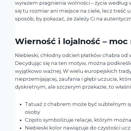
wyrazem pragnienia wolności – życia według w
się tu rozmiar ani miejsce na ciele, lecz treść 
sposób, by pokazać, że zależy Ci na autentycz
Wierność i lojalność – moc
Niebieski, chłodny odcień płatków chabra od wi
Decydując się na ten motyw, można podkreślić
wyjątkowo ważnej. W wielu europejskich tradyc
nieprzemijającej, zaufania i głębi uczucia, któr
dyskretnym, ale szczerym przekazie, to właśn
Tatuaż z chabrem może być subtelnym s
osoby
Często symbolizuje relacje, którym można 
Niebieski kolor nawiązuje do czystości ucz