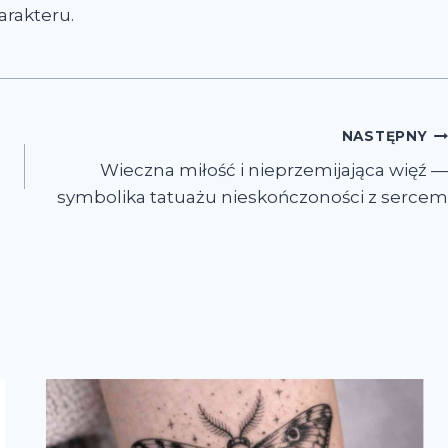
arakteru.
NASTĘPNY
Wieczna miłość i nieprzemijająca więź —
symbolika tatuażu nieskończoności z sercem