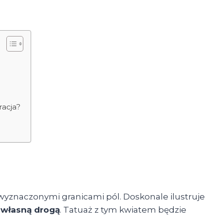
racja?
wyznaczonymi granicami pól. Doskonale ilustruje
ć własną drogą
. Tatuaż z tym kwiatem będzie