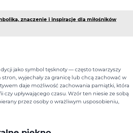
bolika, znaczenie i inspiracje dla miłośników
adycji jako symbol tęsknoty — często towarzyszy
 stron, wyjechały za granicę lub chcą zachować w
otywem daje możliwość zachowania pamiątki, która
ii czy upływającego czasu. Wzór ten niesie ze sobą
bierany przez osoby o wrażliwym usposobieniu,
ralne piękno