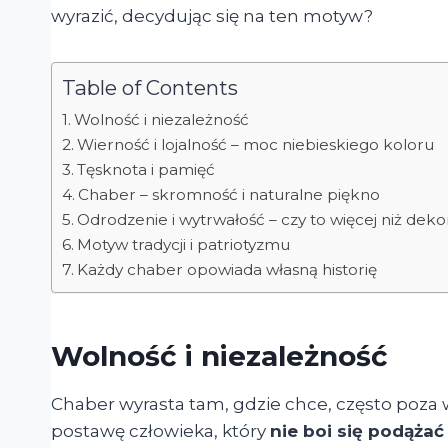
wyrazić, decydując się na ten motyw?
Table of Contents
Wolność i niezależność
Wierność i lojalność – moc niebieskiego koloru
Tęsknota i pamięć
Chaber – skromność i naturalne piękno
Odrodzenie i wytrwałość – czy to więcej niż deko
Motyw tradycji i patriotyzmu
Każdy chaber opowiada własną historię
Wolność i niezależność
Chaber wyrasta tam, gdzie chce, często poza 
postawę człowieka, który
nie boi się podąża