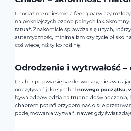
Chociaż nie onieśmiela feerią barw czy rozłoży
najpiękniejszych ozdób polnych łąk. Skromny, 
tatuaż. Znakomicie sprawdza się u tych, którzy c
autentyczność, minimalizm czy życie blisko na
coś więcej niż tylko roślinę.
Odrodzenie i wytrwałość – 
Chaber pojawia się każdej wiosny, nie zważaj
odczytywać jako symbol
nowego początku, w
bywa odpowiedzią na trudne doświadczenia, kt
chabrem potrafi przypominać o sile przetrwani
podejmowania wyzwań, nawet gdy świat zdaje s