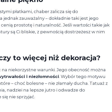
stymi płatkami, chaber zalicza się do
a jednak zauważalny – dokładnie taki jest jego
enią prostotę i naturalność. Jeśli wartości takie jak
tury są Ci bliskie, z pewnością dostrzeżesz w nim
czy to więcej niż dekoracja?
ąc na niekorzystne warunki. Jego obecność można
ytrwałości i niezłomności
. Wybór tego motywu
óre – choć bolesne – nie złamały ducha. Tatuaż z
a, nadziei na lepsze jutro i odwadze do
ię nie sprzyjać.