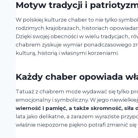
Motyw tradycji i patriotyz
W polskiej kulturze chaber to nie tylko symbo
rodzimych krajobrazach, historiach opowiadany
Dzięki swojej obecności w wielu tradycjach, ró
chabrem zyskuje wymiar ponadczasowego znak
kulturą, historią i własnymi korzeniami.
Każdy chaber opowiada wła
Tatuaż z chabrem może wydawać się tylko pro
emocjonalny i symboliczny. W jego niewielkiej
wierność i pamięć, a także skromność, siła d
lata jako delikatne, a zarazem wyraziste przy
właśnie niepozorne piękno potrafi zmienić się