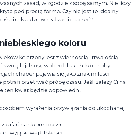
łasnych zasad, w zgodzie z sobą samym. Nie liczy
ukryta pod prostą formą. Czy nie jest to idealny
ności i odwadze w realizacji marzeń?
 niebieskiego koloru
eków kojarzony jest z wiernością i trwałością.
 swoją lojalność wobec bliskich lub osoby
jach chaber pojawia się jako znak miłości
e potrafi przetrwać próbę czasu. Jeśli zależy Ci na
ie ten kwiat będzie odpowiedni.
posobem wyrażenia przywiązania do ukochanej
zaufać na dobre i na złe
uć i wyjątkowej bliskości