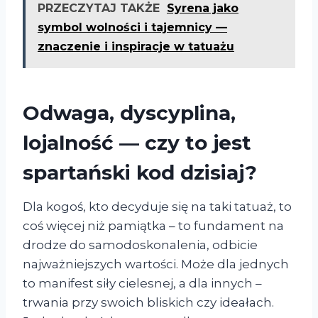
PRZECZYTAJ TAKŻE
Syrena jako
symbol wolności i tajemnicy —
znaczenie i inspiracje w tatuażu
Odwaga, dyscyplina,
lojalność — czy to jest
spartański kod dzisiaj?
Dla kogoś, kto decyduje się na taki tatuaż, to
coś więcej niż pamiątka – to fundament na
drodze do samodoskonalenia, odbicie
najważniejszych wartości. Może dla jednych
to manifest siły cielesnej, a dla innych –
trwania przy swoich bliskich czy ideałach.