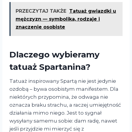
PRZECZYTAJ TAKŻE
Tatuaż gwiazdki u
mężczyzn — symbolika, rodzaje i
znaczenie osobiste
Dlaczego wybieramy
tatuaż Spartanina?
Tatuaż inspirowany Spartą nie jest jedynie
ozdobą – bywa osobistym manifestem. Dla
niektórych przypomina, że odwaga nie
oznacza braku strachu, a raczej umiejętność
działania mimo niego. Jest to sygnał
wysyłany samemu sobie: dam radę, nawet
jeśli przyjdzie mi mierzyć się z