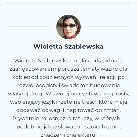
Wioletta Szablewska
Wioletta Szablewska – redaktorka, która z
zaangażowaniem porusza tematy ważne dla
kobiet: od codziennych wyzwań i relacji, po
rozwój osobisty i świadome budowanie
własnej drogi. W swojej pracy stawia na prosty,
wspierający język i rzetelne treści, które mają
dodawać odwagi i inspirować do zmian.
Prywatnie miłośniczka tatuaży, w których –
podobnie jak w słowach – szuka historii,
znaczeń i charakteru.