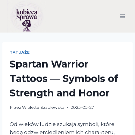
Przejdź
do
treści
TATUAŻE
Spartan Warrior
Tattoos — Symbols of
Strength and Honor
Przez
Wioletta Szablewska
2025-05-27
Od wieków ludzie szukają symboli, które
będą odzwierciedleniem ich charakteru,