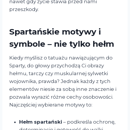
nawet gdy życie stawia przed nami
przeszkody.
Spartańskie motywy i
symbole – nie tylko hełm
Kiedy myślisz o tatuażu nawiązującym do
Sparty, do głowy przychodzą Ci obrazy
hełmu, tarczy czy muskularnej sylwetki
wojownika, prawda? Jednak każdy z tych
elementów niesie za sobą inne znaczenie i
pozwala wyrazić różne cechy osobowości.
Najczęściej wybierane motywy to:
Hełm spartański
– podkreśla ochronę,
determinację i gotowość do walki