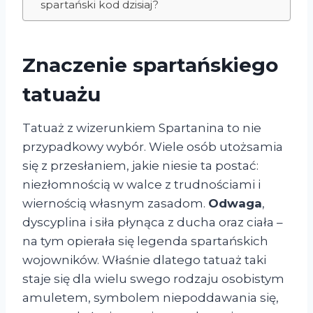
spartański kod dzisiaj?
Znaczenie spartańskiego
tatuażu
Tatuaż z wizerunkiem Spartanina to nie
przypadkowy wybór. Wiele osób utożsamia
się z przesłaniem, jakie niesie ta postać:
niezłomnością w walce z trudnościami i
wiernością własnym zasadom.
Odwaga
,
dyscyplina i siła płynąca z ducha oraz ciała –
na tym opierała się legenda spartańskich
wojowników. Właśnie dlatego tatuaż taki
staje się dla wielu swego rodzaju osobistym
amuletem, symbolem niepoddawania się,