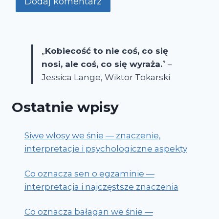
„
Kobiecość to nie coś, co się
nosi, ale coś, co się wyraża.
” –
Jessica Lange, Wiktor Tokarski
Ostatnie wpisy
Siwe włosy we śnie — znaczenie,
interpretacje i psychologiczne aspekty
Co oznacza sen o egzaminie —
interpretacja i najczęstsze znaczenia
Co oznacza bałagan we śnie —