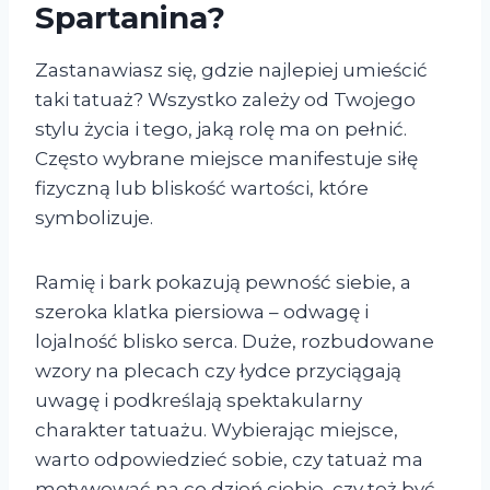
Spartanina?
Zastanawiasz się, gdzie najlepiej umieścić
taki tatuaż? Wszystko zależy od Twojego
stylu życia i tego, jaką rolę ma on pełnić.
Często wybrane miejsce manifestuje siłę
fizyczną lub bliskość wartości, które
symbolizuje.
Ramię i bark pokazują pewność siebie, a
szeroka klatka piersiowa – odwagę i
lojalność blisko serca. Duże, rozbudowane
wzory na plecach czy łydce przyciągają
uwagę i podkreślają spektakularny
charakter tatuażu. Wybierając miejsce,
warto odpowiedzieć sobie, czy tatuaż ma
motywować na co dzień ciebie, czy też być