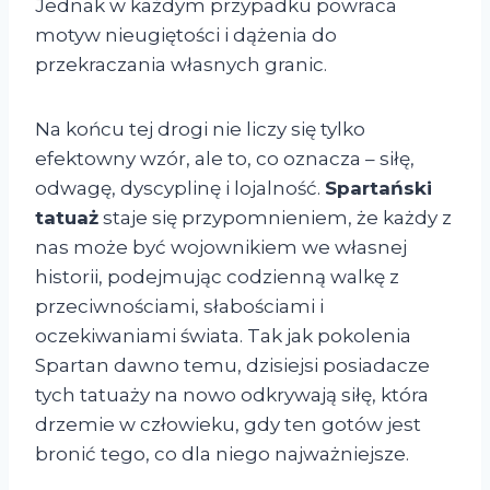
Jednak w każdym przypadku powraca
motyw nieugiętości i dążenia do
przekraczania własnych granic.
Na końcu tej drogi nie liczy się tylko
efektowny wzór, ale to, co oznacza – siłę,
odwagę, dyscyplinę i lojalność.
Spartański
tatuaż
staje się przypomnieniem, że każdy z
nas może być wojownikiem we własnej
historii, podejmując codzienną walkę z
przeciwnościami, słabościami i
oczekiwaniami świata. Tak jak pokolenia
Spartan dawno temu, dzisiejsi posiadacze
tych tatuaży na nowo odkrywają siłę, która
drzemie w człowieku, gdy ten gotów jest
bronić tego, co dla niego najważniejsze.