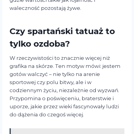
gdzie wartości takie jak lojalność i
waleczność pozostają żywe.
Czy spartański tatuaż to
tylko ozdoba?
W rzeczywistości to znacznie więcej niż
grafika na skórze. Ten motyw mówi: jestem
gotów walczyć – nie tylko na arenie
sportowej czy polu bitwy, ale i w
codziennym życiu, niezależnie od wyzwań.
Przypomina o poświęceniu, braterstwie i
uporze, jakie przez wieki fascynowały ludzi
do dążenia do czegoś więcej.