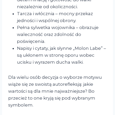
niezależnie od okoliczności.
Tarcza i włócznia – mocny przekaz
jedności i wspólnej obrony.
Pełna sylwetka wojownika – obrazuje
waleczność oraz zdolność do
poświęcenia.
Napisy i cytaty, jak słynne „Molon Labe” –
są ukłonem w stronę oporu wobec
ucisku i wyrazem ducha walki.
Dla wielu osób decyzja o wyborze motywu
wiąże się ze swoistą autorefleksją: jakie
wartości są dla mnie najważniejsze? Bo
przecież to one kryją się pod wybranym
symbolem.