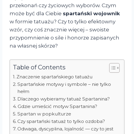
przekonań czy życiowych wyborów. Czym
może być dla Ciebie
spartański wojownik
w formie tatuażu? Czy to tylko efektowny
wzór, czy coś znacznie więcej – swoiste
przypomnienie o sile i honorze zapisanych
na własnej skórze?
Table of Contents
Znaczenie spartańskiego tatuażu
Spartańskie motywy i symbole – nie tylko
hełm
Dlaczego wybieramy tatuaż Spartanina?
Gdzie umieścić motyw Spartanina?
Spartan w popkulturze
Czy spartański tatuaż to tylko ozdoba?
Odwaga, dyscyplina, lojalność — czy to jest