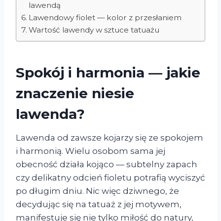
lawendą
Lawendowy fiolet — kolor z przesłaniem
Wartość lawendy w sztuce tatuażu
Spokój i harmonia — jakie
znaczenie niesie
lawenda?
Lawenda od zawsze kojarzy się ze spokojem
i harmonią. Wielu osobom sama jej
obecność działa kojąco — subtelny zapach
czy delikatny odcień fioletu potrafią wyciszyć
po długim dniu. Nic więc dziwnego, że
decydując się na tatuaż z jej motywem,
manifestuje się nie tylko miłość do natury,