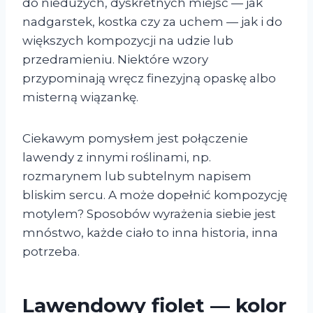
do niedużych, dyskretnych miejsc — jak
nadgarstek, kostka czy za uchem — jak i do
większych kompozycji na udzie lub
przedramieniu. Niektóre wzory
przypominają wręcz finezyjną opaskę albo
misterną wiązankę.
Ciekawym pomysłem jest połączenie
lawendy z innymi roślinami, np.
rozmarynem lub subtelnym napisem
bliskim sercu. A może dopełnić kompozycję
motylem? Sposobów wyrażenia siebie jest
mnóstwo, każde ciało to inna historia, inna
potrzeba.
Lawendowy fiolet — kolor