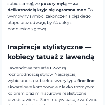
sobie samej), że
pozory mylą — za
delikatnością kryje się ogromna moc
. To
wymowny symbol zakończenia ciężkiego
etapu oraz odwagi, by iść dalej z
podniesioną głową.
Inspiracje stylistyczne —
kobiecy tatuaż z lawendą
Lawendowe tatuaże uwodzą
różnorodnością stylów. Najczęściej
wybierane są subtelne wzory typu
fine line
,
akwarelowe kompozycje z lekko rozmytym
kolorem oraz miniaturowe realistyczne
przedstawienia. Sam motyw pasuje zarówno