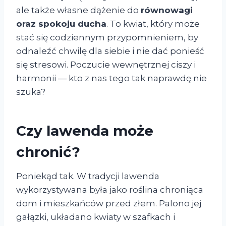
ale także własne dążenie do
równowagi
oraz spokoju ducha
. To kwiat, który może
stać się codziennym przypomnieniem, by
odnaleźć chwilę dla siebie i nie dać ponieść
się stresowi. Poczucie wewnętrznej ciszy i
harmonii — kto z nas tego tak naprawdę nie
szuka?
Czy lawenda może
chronić?
Poniekąd tak. W tradycji lawenda
wykorzystywana była jako roślina chroniąca
dom i mieszkańców przed złem. Palono jej
gałązki, układano kwiaty w szafkach i