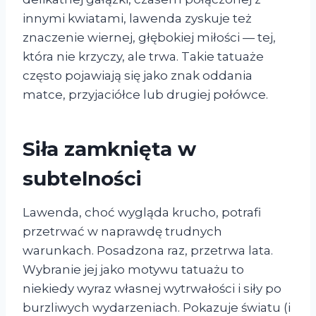
innymi kwiatami, lawenda zyskuje też
znaczenie wiernej, głębokiej miłości — tej,
która nie krzyczy, ale trwa. Takie tatuaże
często pojawiają się jako znak oddania
matce, przyjaciółce lub drugiej połówce.
Siła zamknięta w
subtelności
Lawenda, choć wygląda krucho, potrafi
przetrwać w naprawdę trudnych
warunkach. Posadzona raz, przetrwa lata.
Wybranie jej jako motywu tatuażu to
niekiedy wyraz własnej wytrwałości i siły po
burzliwych wydarzeniach. Pokazuje światu (i