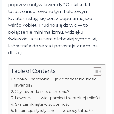
poprzez motyw lawendy? Od kilku lat
tatuaże inspirowane tym fioletowym
kwiatem stają się coraz popularniejsze
wśród kobiet. Trudno się dziwić — to
połączenie minimalizmu, wdzięku,
świeżości, a zarazem głębokiej symboliki,
która trafia do serca i pozostaje z nami na
dłużej.
Table of Contents
Spokój i harmonia — jakie znaczenie niesie
lawenda?
Czy lawenda może chronić?
Lawenda — kwiat pamięci i subtelnej miłości
Siła zamknięta w subtelności
Inspiracje stylistyczne — kobiecy tatuaż z