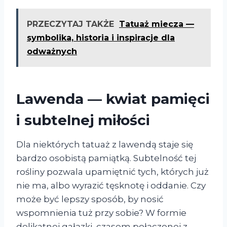
PRZECZYTAJ TAKŻE
Tatuaż miecza —
symbolika, historia i inspiracje dla
odważnych
Lawenda — kwiat pamięci
i subtelnej miłości
Dla niektórych tatuaż z lawendą staje się
bardzo osobistą pamiątką. Subtelność tej
rośliny pozwala upamiętnić tych, których już
nie ma, albo wyrazić tęsknotę i oddanie. Czy
może być lepszy sposób, by nosić
wspomnienia tuż przy sobie? W formie
delikatnej gałązki, czasem połączonej z