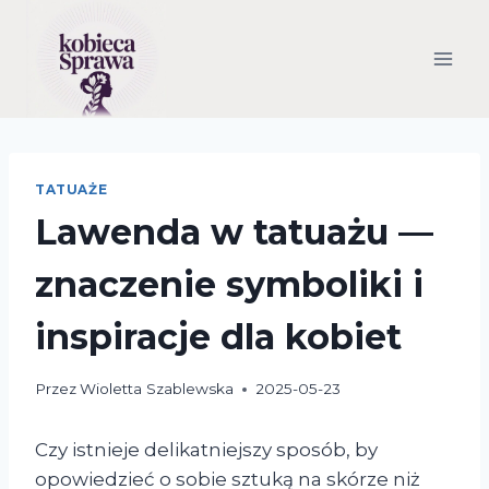
Przejdź
do
treści
TATUAŻE
Lawenda w tatuażu —
znaczenie symboliki i
inspiracje dla kobiet
Przez
Wioletta Szablewska
2025-05-23
Czy istnieje delikatniejszy sposób, by
opowiedzieć o sobie sztuką na skórze niż