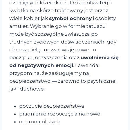
dziecięcych łóżeczkach. Dziś motyw tego
kwiatka na skórze traktowany jest przez
wiele kobiet jak
symbol ochrony
i osobisty
amulet. Wybranie go w formie tatuażu
może być szczególne zwłaszcza po
trudnych życiowych doświadczeniach, gdy
chcesz pielęgnować wizję nowego
początku, oczyszczenia oraz
uwolnienia się
od negatywnych emocji
. Lawenda
przypomina, że zasługujemy na
bezpieczeństwo — zarówno to psychiczne,
jak i duchowe.
poczucie bezpieczeństwa
pragnienie rozpoczęcia na nowo
ochrona bliskich