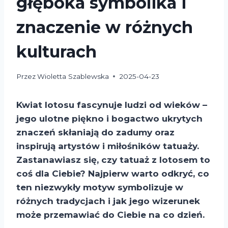
głęboka symbolika i
znaczenie w różnych
kulturach
Przez
Wioletta Szablewska
2025-04-23
Kwiat lotosu fascynuje ludzi od wieków –
jego ulotne piękno i bogactwo ukrytych
znaczeń skłaniają do zadumy oraz
inspirują artystów i miłośników tatuaży.
Zastanawiasz się, czy tatuaż z lotosem to
coś dla Ciebie? Najpierw warto odkryć, co
ten niezwykły motyw symbolizuje w
różnych tradycjach i jak jego wizerunek
może przemawiać do Ciebie na co dzień.