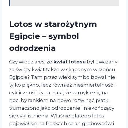
Lotos w starożytnym
Egipcie – symbol
odrodzenia
Czy wiedziałeś, że
kwiat lotosu
był uważany
za święty kwiat także w skąpanym w słońcu
Egipcie? Tam przez wieki symbolizował nie
tylko piękno, lecz również nieśmiertelność i
cykliczność życia. Fakt, że zamykał się na
noc, by rankiem na nowo rozwinąć płatki,
tłumaczono jako odrodzenie i niekończący
się cykl istnienia. Właśnie dlatego lotos
pojawiał się na freskach ścian grobowców i