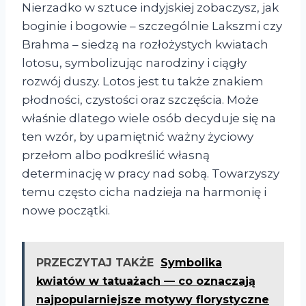
Nierzadko w sztuce indyjskiej zobaczysz, jak
boginie i bogowie – szczególnie Lakszmi czy
Brahma – siedzą na rozłożystych kwiatach
lotosu, symbolizując narodziny i ciągły
rozwój duszy. Lotos jest tu także znakiem
płodności, czystości oraz szczęścia. Może
właśnie dlatego wiele osób decyduje się na
ten wzór, by upamiętnić ważny życiowy
przełom albo podkreślić własną
determinację w pracy nad sobą. Towarzyszy
temu często cicha nadzieja na harmonię i
nowe początki.
PRZECZYTAJ TAKŻE
Symbolika
kwiatów w tatuażach — co oznaczają
najpopularniejsze motywy florystyczne