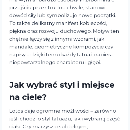
przejściu przez trudne chwile, stanowi
dowód siły lub symbolizuje nowe początki.
To także delikatny manifest kobiecości,
piękna oraz rozwoju duchowego. Motyw ten
chętnie łączy się z innymi wzorami, jak
mandale, geometryczne kompozycje czy
napisy – dzięki temu każdy tatuaż nabiera
niepowtarzalnego charakteru i głębi.
Jak wybrać styl i miejsce
na ciele?
Lotos daje ogromne możliwości – zarówno
jeśli chodzi o styl tatuażu, jak i wybraną część
ciała. Czy marzysz o subtelnym,