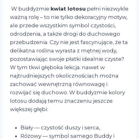
W buddyzmie
kwiat lotosu
pełni niezwykle
ważną rolę – to nie tylko dekoracyjny motyw,
ale przede wszystkim symbol czystości,
odrodzenia, a także drogi do duchowego
przebudzenia. Czy nie jest fascynujące, że ta
delikatna roślina wyrasta z mętnej wody,
pozostawiając swoje płatki idealnie czyste?
W tym tkwi głęboka lekcja: nawet w
najtrudniejszych okolicznościach można
zachować wewnętrzną równowagę i
rozwijać się duchowo. W buddyzmie kolory
lotosu dodają temu znaczeniu jeszcze
większej głębi:
Biały — czystość duszy i serca,
Różowy — symbol samego Buddy i