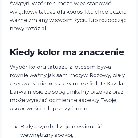
świątyń. Wzór ten może więc stanowić
wyjątkowy tatuaż dla kogoś, kto chce uczcić
ważne zmiany w swoim życiu lub rozpocząć
nowy rozdział.
Kiedy kolor ma znaczenie
Wybór koloru tatuażu z lotosem bywa
równie ważny jak sam motyw. Różowy, biały,
czerwony, niebieski czy może fiolet? Każda
barwa niesie ze sobą unikalny przekaz oraz
może wyrażać odmienne aspekty Twojej
osobowości lub przeżyć, m.in.:
Biały – symbolizuje niewinność i
wewnętrzny spokój,