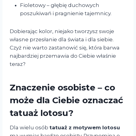
Fioletowy – głębię duchowych
poszukiwań i pragnienie tajemnicy.
Dobierając kolor, niejako tworzysz swoje
własne przesłanie dla świata i dla siebie.
Czyż nie warto zastanowić się, która barwa
najbardziej przemawia do Ciebie właśnie
teraz?
Znaczenie osobiste – co
może dla Ciebie oznaczać
tatuaż lotosu?
Dla wielu osób
tatuaż z motywem lotosu
ma wymiar bardzo osobisty. Przypomina o