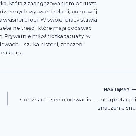
rka, która z zaangażowaniem porusza
dziennych wyzwań i relacji, po rozwój
własnej drogi. W swojej pracy stawia
i rzetelne treści, które mają dodawać
. Prywatnie miłośniczka tatuaży, w
owach – szuka historii, znaczeń i
arakteru.
NASTĘPNY
Co oznacza sen o porwaniu — interpretacje i
znaczenie snu