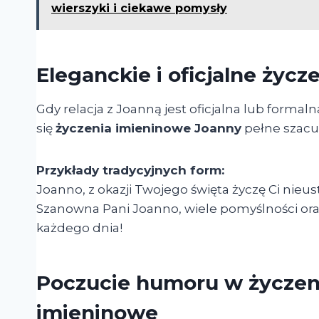
wierszyki i ciekawe pomysły
Eleganckie i oficjalne życ
Gdy relacja z Joanną jest oficjalna lub formal
się
życzenia imieninowe Joanny
pełne szacu
Przykłady tradycyjnych form:
Joanno, z okazji Twojego święta życzę Ci nieus
Szanowna Pani Joanno, wiele pomyślności ora
każdego dnia!
Poczucie humoru w życzen
imieninowe