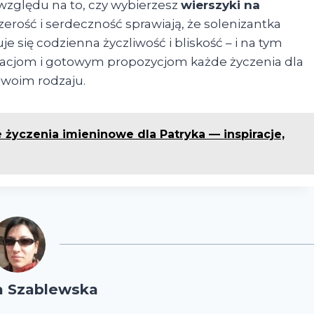
 względu na to, czy wybierzesz
wierszyki na
czerość i serdeczność sprawiają, że solenizantka
 się codzienna życzliwość i bliskość – i na tym
iracjom i gotowym propozycjom każde życzenia dla
woim rodzaju.
 życzenia imieninowe dla Patryka — inspiracje,
a Szablewska