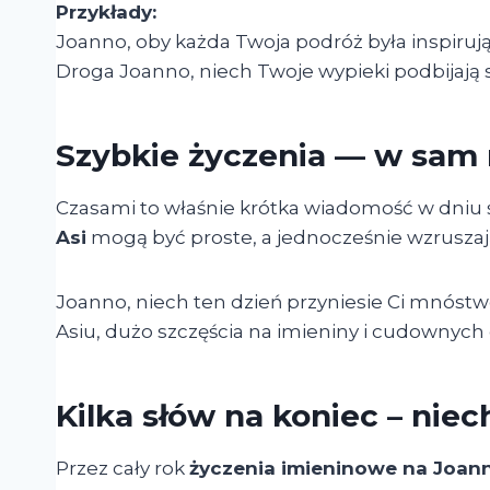
Przykłady:
Joanno, oby każda Twoja podróż była inspirując
Droga Joanno, niech Twoje wypieki podbijają 
Szybkie życzenia — w sam 
Czasami to właśnie krótka wiadomość w dniu 
Asi
mogą być proste, a jednocześnie wzruszaj
Joanno, niech ten dzień przyniesie Ci mnóst
Asiu, dużo szczęścia na imieniny i cudownych 
Kilka słów na koniec – nie
Przez cały rok
życzenia imieninowe na Joan