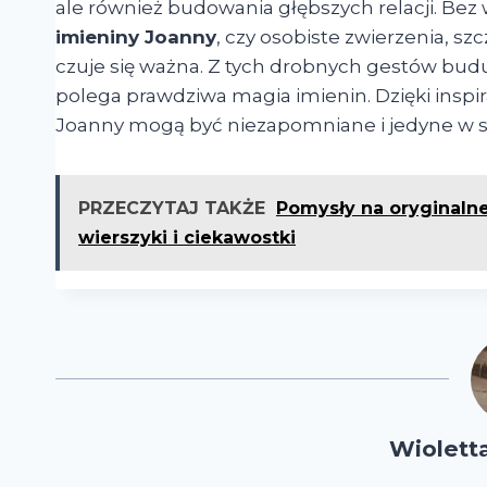
ale również budowania głębszych relacji. Bez
imieniny Joanny
, czy osobiste zwierzenia, sz
czuje się ważna. Z tych drobnych gestów buduje
polega prawdziwa magia imienin. Dzięki insp
Joanny mogą być niezapomniane i jedyne w s
PRZECZYTAJ TAKŻE
Pomysły na oryginalne
wierszyki i ciekawostki
Wiolett