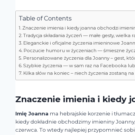
Table of Contents
Znaczenie imienia i kiedy joanna obchodzi imieni
Tradycja składania życzeń — małe gesty, wielka 
Eleganckie i oficjalne życzenia imieninowe Joan
Poczucie humoru w życzeniach — śmieszne życ
Personalizowane życzenia dla Joanny – gest, któ
Szybkie życzenia — w sam raz na Facebooka lu
Kilka słów na koniec – niech życzenia zostaną na
Znaczenie imienia i kiedy 
Imię Joanna
ma hebrajskie korzenie i tłumacz
kiedy dokładnie obchodzimy imieniny Joanny, 
czerwca. To wtedy najlepiej przypomnieć sobie