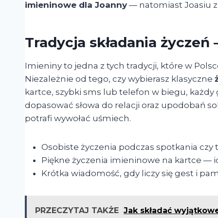
imieninowe dla Joanny
— natomiast Joasiu z
Tradycja składania życzeń 
Imieniny to jedna z tych tradycji, które w Pol
Niezależnie od tego, czy wybierasz klasyczne
kartce, szybki sms lub telefon w biegu, każdy 
dopasować słowa do relacji oraz upodobań sole
potrafi wywołać uśmiech.
Osobiste życzenia podczas spotkania czy 
Piękne życzenia imieninowe na kartce — i
Krótka wiadomość, gdy liczy się gest i pa
PRZECZYTAJ TAKŻE
Jak składać wyjątkowe