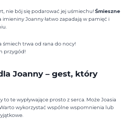
art, nie bój się podarować jej uśmiechu!
Śmieszne
na imieniny Joanny łatwo zapadają w pamięć i
iu.
 a śmiech trwa od rana do nocy!
ch przygód!
la Joanny – gest, który
 to te wypływające prosto z serca. Może Joasia
a? Warto wykorzystać wspólne wspomnienia lub
yjątkowe.