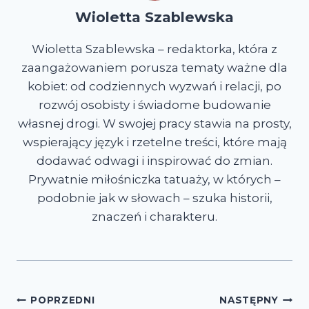
Wioletta Szablewska
Wioletta Szablewska – redaktorka, która z
zaangażowaniem porusza tematy ważne dla
kobiet: od codziennych wyzwań i relacji, po
rozwój osobisty i świadome budowanie
własnej drogi. W swojej pracy stawia na prosty,
wspierający język i rzetelne treści, które mają
dodawać odwagi i inspirować do zmian.
Prywatnie miłośniczka tatuaży, w których –
podobnie jak w słowach – szuka historii,
znaczeń i charakteru.
Nawigacja
POPRZEDNI
NASTĘPNY