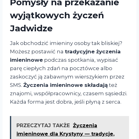
Pomysły na przekazanie
wyjątkowych życzeń
Jadwidze
Jak obchodzić imieniny osoby tak bliskiej?
Możesz postawić na
tradycyjne życzenia
imieninowe
podczas spotkania, wypisać
parę ciepłych zdań na pocztówce albo
zaskoczyć ją zabawnym wierszykiem przez
SMS.
Życzenia imieninowe składają
też
znajomi, współpracownicy, czasem sąsiedzi.
Każda forma jest dobra, jeśli płyną z serca.
PRZECZYTAJ TAKŻE
Życzenia
imieninowe dla Krystyny — tradycje,