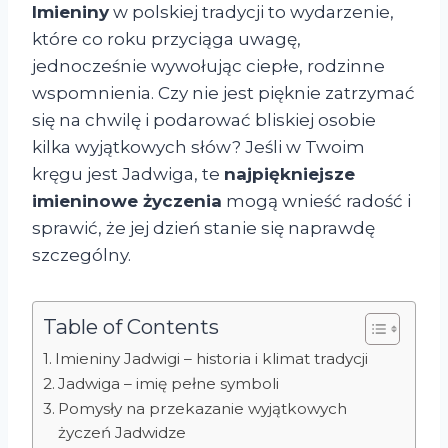
Imieniny
w polskiej tradycji to wydarzenie,
które co roku przyciąga uwagę,
jednocześnie wywołując ciepłe, rodzinne
wspomnienia. Czy nie jest pięknie zatrzymać
się na chwilę i podarować bliskiej osobie
kilka wyjątkowych słów? Jeśli w Twoim
kręgu jest Jadwiga, te
najpiękniejsze
imieninowe życzenia
mogą wnieść radość i
sprawić, że jej dzień stanie się naprawdę
szczególny.
Table of Contents
Imieniny Jadwigi – historia i klimat tradycji
Jadwiga – imię pełne symboli
Pomysły na przekazanie wyjątkowych
życzeń Jadwidze