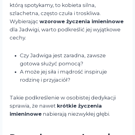
którą spotykamy, to kobieta silna,
szlachetna, często czuła i troskliwa.
Wybierając
wzorowe życzenia imieninowe
dla Jadwigi, warto podkreślić jej wyjątkowe
cechy.
Czy Jadwiga jest zaradna, zawsze
gotowa służyć pomocą?
A może jej siła i mądrość inspiruje
rodzinę i przyjaciół?
Takie podkreślenie w osobistej dedykacji
sprawia, że nawet
krótkie życzenia
imieninowe
nabierają niezwykłej głębi.