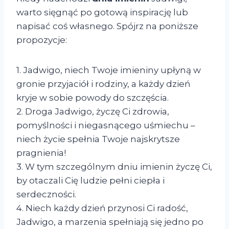
warto sięgnąć po gotową inspirację lub
napisać coś własnego. Spójrz na poniższe
propozycje:
1. Jadwigo, niech Twoje imieniny upłyną w
gronie przyjaciół i rodziny, a każdy dzień
kryje w sobie powody do szczęścia.
2. Droga Jadwigo, życzę Ci zdrowia,
pomyślności i niegasnącego uśmiechu –
niech życie spełnia Twoje najskrytsze
pragnienia!
3. W tym szczególnym dniu imienin życzę Ci,
by otaczali Cię ludzie pełni ciepła i
serdeczności.
4. Niech każdy dzień przynosi Ci radość,
Jadwigo, a marzenia spełniają się jedno po