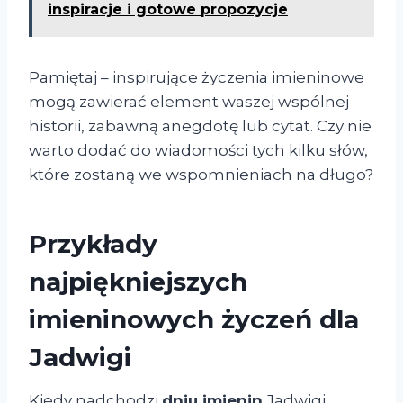
inspiracje i gotowe propozycje
Pamiętaj – inspirujące życzenia imieninowe
mogą zawierać element waszej wspólnej
historii, zabawną anegdotę lub cytat. Czy nie
warto dodać do wiadomości tych kilku słów,
które zostaną we wspomnieniach na długo?
Przykłady
najpiękniejszych
imieninowych życzeń dla
Jadwigi
Kiedy nadchodzi
dniu imienin
Jadwigi,