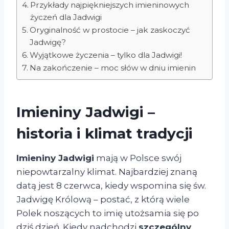
Przykłady najpiękniejszych imieninowych
życzeń dla Jadwigi
Oryginalność w prostocie – jak zaskoczyć
Jadwigę?
Wyjątkowe życzenia – tylko dla Jadwigi!
Na zakończenie – moc słów w dniu imienin
Imieniny Jadwigi –
historia i klimat tradycji
Imieniny Jadwigi
mają w Polsce swój
niepowtarzalny klimat. Najbardziej znaną
datą jest 8 czerwca, kiedy wspomina się św.
Jadwigę Królową – postać, z którą wiele
Polek noszących to imię utożsamia się po
dziś dzień. Kiedy nadchodzi
szczególny