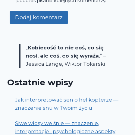
podczas pisania kolejnych komentarzy.
„
Kobiecość to nie coś, co się
nosi, ale coś, co się wyraża.
” –
Jessica Lange, Wiktor Tokarski
Ostatnie wpisy
Jak interpretować sen o helikopterze —
znaczenie snu w Twoim życiu
Siwe włosy we śnie — znaczenie,
interpretacje i psychologiczne aspekty