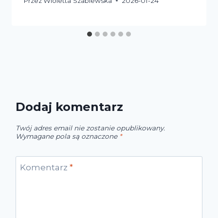
Przez
Wioletta Szablewska
2026-01-24
Dodaj komentarz
Twój adres email nie zostanie opublikowany.
Wymagane pola są oznaczone
*
Komentarz
*