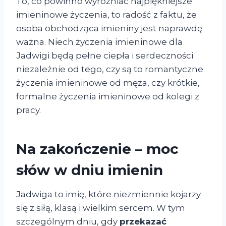
To, co powinno wyróżniać najpiękniejsze
imieninowe życzenia, to radość z faktu, że
osoba obchodząca imieniny jest naprawdę
ważna. Niech życzenia imieninowe dla
Jadwigi będą pełne ciepła i serdeczności
niezależnie od tego, czy są to romantyczne
życzenia imieninowe od męża, czy krótkie,
formalne życzenia imieninowe od kolegi z
pracy.
Na zakończenie – moc
słów w dniu imienin
Jadwiga to imię, które niezmiennie kojarzy
się z siłą, klasą i wielkim sercem. W tym
szczególnym dniu, gdy
przekazać