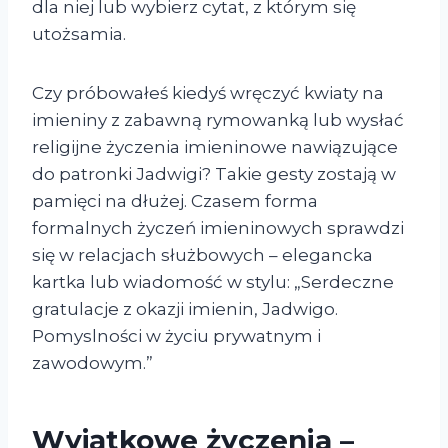
dla niej lub wybierz cytat, z którym się
utożsamia.
Czy próbowałeś kiedyś wręczyć kwiaty na
imieniny z zabawną rymowanką lub wysłać
religijne życzenia imieninowe nawiązujące
do patronki Jadwigi? Takie gesty zostają w
pamięci na dłużej. Czasem forma
formalnych życzeń imieninowych sprawdzi
się w relacjach służbowych – elegancka
kartka lub wiadomość w stylu: „Serdeczne
gratulacje z okazji imienin, Jadwigo.
Pomyslności w życiu prywatnym i
zawodowym.”
Wyjątkowe życzenia –