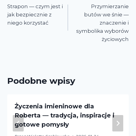
Strapon — czym jest i
Przymierzanie
wpisu
jak bezpiecznie z
butów we śnie —
niego korzystać
znaczenie i
symbolika wyborów
życiowych
Podobne wpisy
Życzenia imieninowe dla
Roberta — tradycja, inspiracje i
gotowe pomysły